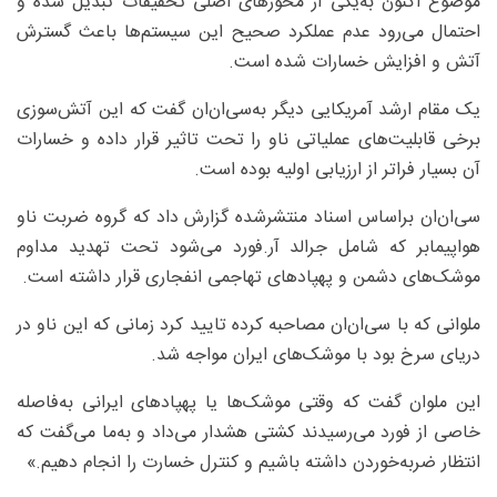
موضوع اکنون به‌یکی از محورهای اصلی تحقیقات تبدیل شده و
احتمال می‌رود عدم عملکرد صحیح این سیستم‌ها باعث گسترش
آتش و افزایش خسارات شده است.
یک مقام ارشد آمریکایی دیگر به‌سی‌ان‌ان گفت که این آتش‌سوزی
برخی قابلیت‌های عملیاتی ناو را تحت تاثیر قرار داده و خسارات
آن بسیار فراتر از ارزیابی اولیه بوده است.
سی‌ان‌ان براساس اسناد منتشرشده گزارش داد که گروه ضربت ناو
هواپیمابر که شامل جرالد آر.فورد می‌شود تحت تهدید مداوم
موشک‌های دشمن و پهپادهای تهاجمی انفجاری قرار داشته است.
ملوانی که با سی‌‌ان‌‌ان مصاحبه کرده تایید کرد زمانی که این ناو در
دریای سرخ بود با موشک‌های ایران مواجه شد.
این ملوان گفت که وقتی موشک‌ها یا پهپادهای ایرانی به‌فاصله
خاصی از فورد می‌رسیدند کشتی هشدار می‌داد و به‌ما می‌گفت که
انتظار ضربه‌خوردن داشته باشیم و کنترل خسارت را انجام دهیم.»