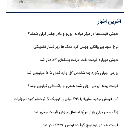
آخرین اخبار
جهش قیمت‌ها در مرکز مبادله؛ یورو و دلار چقدر گران شدند؟
نرخ سود بین‌بانکی جهش کرد؛ بانک‌ها زیر فشار نقدینگی
جهش دوباره قیمت نفت؛ برنت بشکه‌ای ۸۳ دلار شد
بورس تهران رکورد زد؛ شاخص کل وارد کانال ۵.۵ میلیونی شد
قیمت برنج ایرانی ارزان شد؛ هندی و پاکستانی کیلویی چند؟
آغاز فروش جدید سایپا؛ با ۴۹۹ میلیون کوییک S ثبت‌نام کنید+جزئیات
زنگ خطر برای بازار مرغ؛ احتمال جهش قیمت جدی شد
قیمت طلا دوباره اوج گرفت؛ اونس ۴۳۳۶ دلار شد