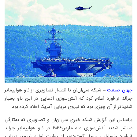
جهان صنعت
– شبکه سی‌ان‌ان با انتشار تصاویری از ناو هواپیمابر
جرالد آر.فورد اعلام کرد که آتش‌سوزی ادعایی در این ناو بسیار
شدیدتر از آن چیزی بود که نیروی دریایی آمریکا اعلام کرده بود.
براساس این گزارش شبکه خبری سی‌ان‌ان و تصاویری که به‌تازگی
منتشر شدند آتش‌سوزی ماه مارس۲۰۲۶ در ناو هواپیمابر جرالد
آر.فورد خساراتی بسیار گسترده‌تر از روایت اولیه نیروی دریایی