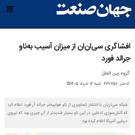
افشاگری سی‌ان‌ان از میزان آسیب به‌ناو
جرالد فورد
گروه بین الملل
کدخبر: 632752
شنبه 16 خرداد 1405
شبکه سی‌ان‌ان با انتشار تصاویری از ناو هواپیمابر جرالد آر.فورد اعلام کرد
که آتش‌سوزی ادعایی در این ناو بسیار شدیدتر از آن چیزی بود که نیروی
دریایی آمریکا اعلام کرده بود.