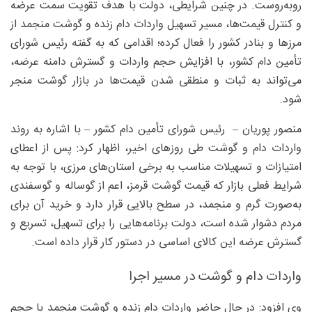
روبه‌روست. در چنین شرایطی، دولت با هدف تقویت سمت عرضه
و کنترل قیمت‌ها، مسیر تسهیل واردات دام زنده و گوشت منجمد از
مرزها و بنادر کشور را فعال کرده؛ اقدامی که به گفته رئیس شورای
تأمین دام کشور، با افزایش حجم واردات و گسترش دامنه عرضه،
می‌تواند به ثبات و منطقی شدن قیمت‌ها در بازار گوشت منجر
شود.
منصور پوریان – رئیس شورای تأمین دام کشور – با اشاره به روند
واردات دام و گوشت طی روزهای اخیر، اظهار کرد: پس از اعطای
امتیازات و تسهیلات مناسب به برخی استان‌های مرزی، با توجه به
شرایط فعلی بازار که قیمت گوشت قرمز، اعم از گوساله و گوسفندی
به‌صورت گرم و منجمد، در سطح بالایی قرار دارد و خرید آن برای
مردم دشوار شده است، دولت برنامه‌هایی را برای تسهیل، تسریع و
گسترش عرضه این کالای اساسی در دستور کار قرار داده است.
واردات دام و گوشت در مسیر اجرا
وی افزود: در حال حاضر واردات دام زنده و گوشت منجمد با حجم