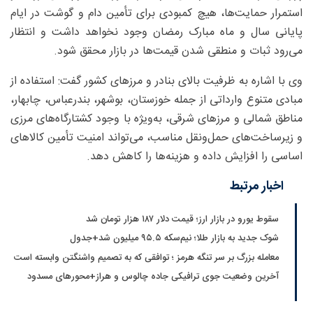
استمرار حمایت‌ها، هیچ کمبودی برای تأمین دام و گوشت در ایام
پایانی سال و ماه مبارک رمضان وجود نخواهد داشت و انتظار
می‌رود ثبات و منطقی شدن قیمت‌ها در بازار محقق شود.
وی با اشاره به ظرفیت بالای بنادر و مرزهای کشور گفت: استفاده از
مبادی متنوع وارداتی از جمله خوزستان، بوشهر، بندرعباس، چابهار،
مناطق شمالی و مرزهای شرقی، به‌ویژه با وجود کشتارگاه‌های مرزی
و زیرساخت‌های حمل‌ونقل مناسب، می‌تواند امنیت تأمین کالاهای
اساسی را افزایش داده و هزینه‌ها را کاهش دهد.
اخبار مرتبط
سقوط یورو در بازار ارز؛ قیمت دلار ۱۸۷ هزار تومان شد
شوک جدید به بازار طلا؛ نیم‌سکه ۹۵.۵ میلیون شد+جدول
معامله بزرگ بر سر تنگه هرمز ؛ توافقی که به تصمیم واشنگتن وابسته است
آخرین وضعیت جوی ترافیکی جاده چالوس و هراز+محورهای مسدود