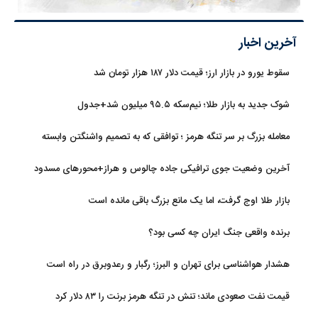
آخرین اخبار
سقوط یورو در بازار ارز؛ قیمت دلار ۱۸۷ هزار تومان شد
شوک جدید به بازار طلا؛ نیم‌سکه ۹۵.۵ میلیون شد+جدول
معامله بزرگ بر سر تنگه هرمز ؛ توافقی که به تصمیم واشنگتن وابسته
است
آخرین وضعیت جوی ترافیکی جاده چالوس و هراز+محورهای مسدود
بازار طلا اوج گرفت، اما یک مانع بزرگ باقی مانده است
برنده واقعی جنگ ایران چه کسی بود؟
هشدار هواشناسی برای تهران و البرز؛ رگبار و رعدوبرق در راه است
قیمت نفت صعودی ماند؛ تنش در تنگه هرمز برنت را ۸۳ دلار کرد