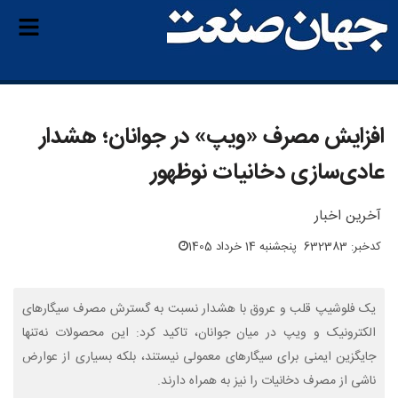
افزایش مصرف «ویپ» در جوانان؛ هشدار
عادی‌سازی دخانیات نوظهور
آخرین اخبار
کدخبر: 632383
پنجشنبه 14 خرداد 1405
یک فلوشیپ قلب و عروق با هشدار نسبت به گسترش مصرف سیگارهای
الکترونیک و ویپ در میان جوانان، تاکید کرد: این محصولات نه‌تنها
جایگزین ایمنی برای سیگارهای معمولی نیستند، بلکه بسیاری از عوارض
ناشی از مصرف دخانیات را نیز به همراه دارند.