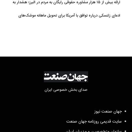
ارائه بیش از ۱۵ هزار مشاوره حقوقی رایگان به مردم در البرز؛ هشدار به
فعالیت وکیل بلاگرها
ادعای زلنسکی درباره توافق با آمریکا برای تحویل ماهانه موشک‌های
رهگیر
صدای بخش خصوصی ایران
جهان صنعت نیوز
سایت قدیمی روزنامه جهان صنعت
سازمان متخصصین و مدیران ایران