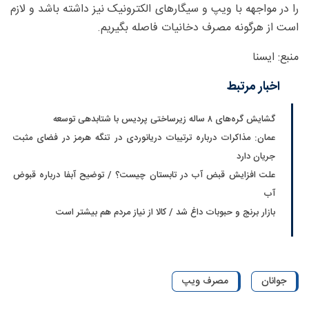
را در مواجهه با ویپ و سیگارهای الکترونیک نیز داشته‌ باشد و لازم
است از هرگونه مصرف دخانیات فاصله‌ بگیریم.
منبع: ایسنا
اخبار مرتبط
گشایش گره‌های ۸ ساله زیرساختی پردیس با شتابدهی توسعه
عمان: مذاکرات درباره ترتیبات دریانوردی در تنگه هرمز در فضای مثبت
جریان دارد
علت افزایش قبض آب در تابستان چیست؟ / توضیح آبفا درباره قبوض
آب
بازار برنج و حبوبات داغ شد / کالا از نیاز مردم هم بیشتر است
جوانان
مصرف ویپ