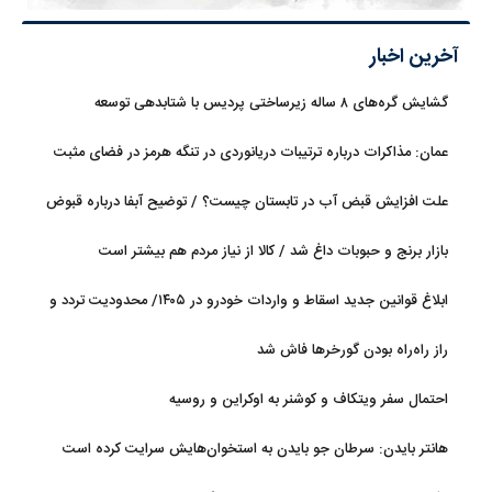
آخرین اخبار
گشایش گره‌های ۸ ساله زیرساختی پردیس با شتابدهی توسعه
عمان: مذاکرات درباره ترتیبات دریانوردی در تنگه هرمز در فضای مثبت
جریان دارد
علت افزایش قبض آب در تابستان چیست؟ / توضیح آبفا درباره قبوض
آب
بازار برنج و حبوبات داغ شد / کالا از نیاز مردم هم بیشتر است
ابلاغ قوانین جدید اسقاط و واردات خودرو در ۱۴۰۵/ محدودیت تردد و
سوخت‌رسانی به فرسوده‌ها
راز راه‌راه بودن گورخرها فاش شد
احتمال سفر ویتکاف و کوشنر به اوکراین و روسیه
هانتر بایدن: سرطان جو بایدن به استخوان‌هایش سرایت کرده است