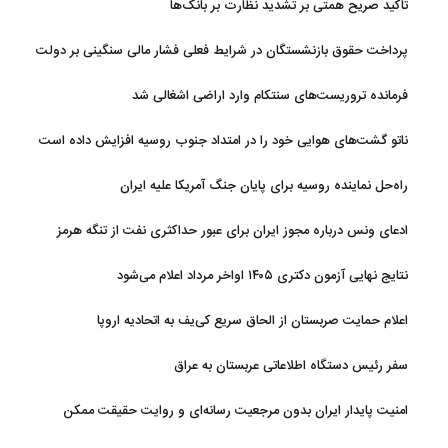
تاکید صریح همتی بر تشدید نظارت بر بانک‌ها
پرداخت حقوق بازنشستگان در شرایط فعلی فشار مالی سنگینی بر دولت
دارد
فرمانده تروریست‌های سنتکام وارد اراضی اشغالی شد
ناتو گشت‌های هوایی خود را در امتداد جنوب روسیه افزایش داده است
راه‌حل نماینده روسیه برای پایان جنگ آمریکا علیه ایران
ادعای ونس درباره مجوز ایران برای عبور حداکثری نفت از تنگه هرمز
نتایج نهایی آزمون دکتری ۱۴۰۵ اواخر مرداد اعلام می‌شود
اعلام حمایت صربستان از الحاق سریع کی‌یف به اتحادیه اروپا
سفر رئیس دستگاه اطلاعاتی عربستان به عراق
امنیت پایدار ایران بدون مرجعیت رسانه‌ای و روایت حقیقت ممکن
نیست