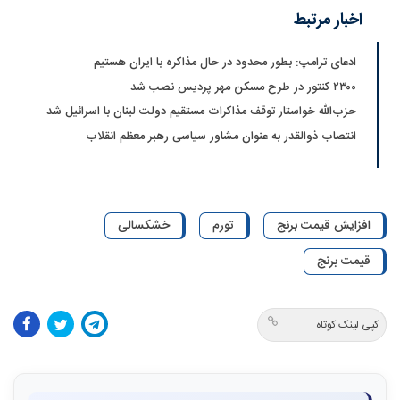
اخبار مرتبط
ادعای ترامپ: بطور محدود در حال مذاکره با ایران هستیم
۲۳۰۰ کنتور در طرح مسکن مهر پردیس نصب شد
حزب‌الله خواستار توقف مذاکرات مستقیم دولت لبنان با اسرائیل شد
انتصاب ذوالقدر به عنوان مشاور سیاسی رهبر معظم انقلاب
افزایش قیمت برنج
تورم
خشکسالی
قیمت برنج
کپی لینک کوتاه