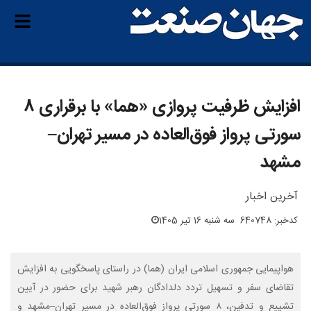
افزایش ظرفیت پروازی «هما» با برقراری ۸
سورتی پرواز فوق‌العاده در مسیر تهران–
مشهد
آخرین اخبار
کدخبر: 640748
سه شنبه 16 تیر 1405
هواپیمایی جمهوری اسلامی ایران (هما) در راستای پاسخگویی به افزایش
تقاضای سفر و تسهیل تردد دلدادگان رهبر شهید برای حضور در آیین
تشییع و تدفین، ۸ سورتی پرواز فوق‌العاده در مسیر تهران–مشهد و