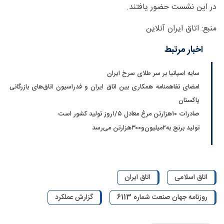
در این نشست حضور یافتند.
منبع: اتاق ایران آنلاین
اخبار مرتبط
سایه اسپانیا بر سر طلای سرخ ایران
امضای تفاهمنامه همکاری بین اتاق ایران و فدراسیون اتاق‌های بازرگانی
پاکستان
صادرات ۱۰‌هزارتن مرغ معادل ۵/‏۱روز تولید کشور است
تولید برنج به‌۲‌میلیون‌و۳۰۰‌هزارتن می‌رسد
اتاق اسلامی
اتاق ایران
روزنامه جهان صنعت شماره 6113
گزارش عملکرد