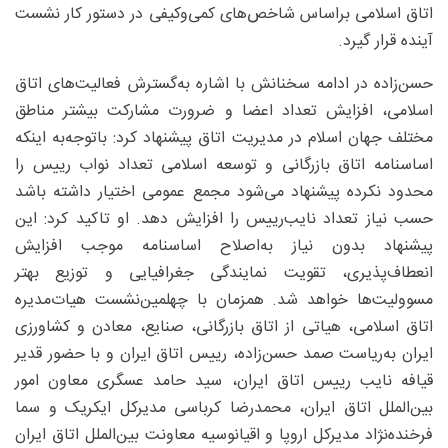
اتاق اسلامی براساس شاخص‌های کمی‌وکیفی در دستور کار نشست
آینده قرار گیرد.
حسن‌زاده در ادامه سخنانش با اشاره به‌گسترش فعالیت‌های اتاق
اسلامی، افزایش تعداد اعضا و ضرورت مشارکت بیشتر مناطق
مختلف جهان اسلام در مدیریت اتاق پیشنهاد کرد: باتوجه‌به اینکه
اساسنامه اتاق بازرگانی و توسعه اسلامی تعداد نواب رییس را
محدود نکرده پیشنهاد می‌شود مجمع عمومی اختیار داشته باشد
حسب نیاز تعداد نایب‌رییس را افزایش دهد. او تاکید کرد: این
پیشنهاد بدون نیاز به‌اصلاح اساسنامه موجب افزایش
انعطاف‌پذیری، تقویت نمایندگی جغرافیایی و توزیع بهتر
مسوولیت‌ها خواهد شد. همزمان با چهلمین‌نشست هیات‌‌مدیره
اتاق اسلامی، هیاتی از اتاق بازرگانی، صنایع، معادن و کشاورزی
ایران به‌ریاست صمد حسن‌زاده، رییس اتاق ایران و با حضور قدیر
قیافه نایب رییس اتاق ایران، سید حامد عسگری معاون امور
بین‌الملل اتاق ایران، محمدرضا کرباسی مدیرکل ایکریک و سما
فرخنده‌نژاد مدیرکل اروپا و اقیانوسیه معاونت بین‌الملل اتاق ایران