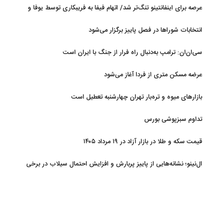
عرصه برای اینفانتینو تنگ‌تر شد/ اتهام فیفا به فریبکاری توسط یوفا و
AFC
انتخابات شوراها در فصل پاییز برگزار می‌شود
سی‌ان‌ان: ترامپ به‌دنبال راه فرار از جنگ با ایران است
عرضه مسکن متری از فردا آغاز می‌شود
بازارهای میوه و تره‌بار تهران چهارشنبه تعطیل است
تداوم سبزپوشی بورس
قیمت سکه و طلا در بازار آزاد در ۱۹ مرداد ۱۴۰۵
ال‌نینو؛ نشانه‌هایی از پاییز پربارش و افزایش احتمال سیلاب در برخی
استان‌ها