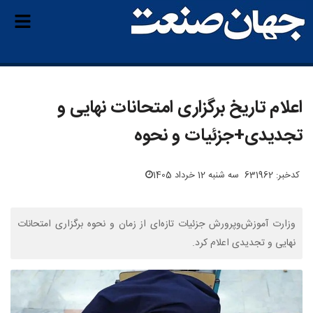
اعلام تاریخ برگزاری امتحانات نهایی و
تجدیدی+جزئیات و نحوه
کدخبر: 631962
سه شنبه 12 خرداد 1405
وزارت آموزش‌وپرورش جزئیات تازه‌ای از زمان و نحوه برگزاری امتحانات
نهایی و تجدیدی اعلام کرد.