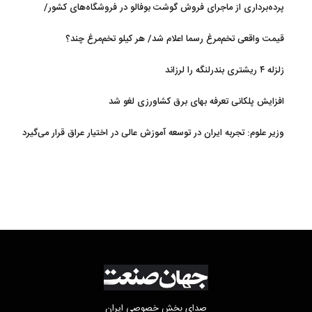
پرده‌برداری از ماجرای فروش گوشت بوفالو در فروشگاه‌های کشور/
گوشت بوفالو از کجا وارد می‌شود؟/ هر کیلو بوفالو با چه قیمتی به فروش
قیمت واقعی تخم‌مرغ رسما اعلام شد/ هر کیلو تخم‌مرغ چند؟
می‌رود؟
زلزله ۴ ریشتری بندرلنگه را لرزاند
افزایش پلکانی تعرفه بهای برق کشاورزی لغو شد
وزیر علوم: تجربه ایران در توسعه آموزش عالی در اختیار عراق قرار می‌گیرد
صدای بخش خصوصی ایران