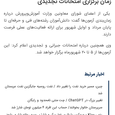
زمان برگزاری امتحانات تجدیدی
یکی از اعضای شورای معاونین وزارت آموزش‌وپرورش درباره
زمان‌بندی آزمون‌ها گفت: دانش‌آموزان رشته‌های فنی و حرفه‌ای تا
پایان مرداد و اوایل شهریور برای ارائه فعالیت‌های عملی فرصت
دارند.
وی همچنین درباره امتحانات جبرانی و تجدیدی اعلام کرد: این
آزمون‌ها از ۵ تا ۲۰ شهریورماه برگزار خواهد شد.
اخبار مرتبط
چین، مسیر خرید نفت را تغییر داد / نفت روسیه جایگزین نفت عربستان
شد
تغییر بزرگ در ChatGPT / چت متنی نامحدود و رایگان
سرپرستان خانوار بخوانند/ حساب این افراد ۴ میلیون تومان شارژ شد
ردمی K100 پرو مکس با باتری غول‌پیکر و شارژ بی‌سیم روانه بازار می‌شود