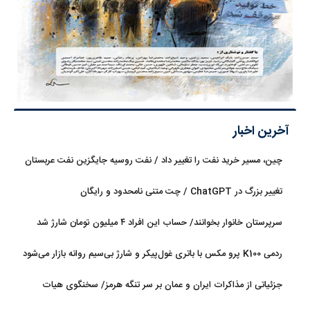
آخرین اخبار
چین، مسیر خرید نفت را تغییر داد / نفت روسیه جایگزین نفت عربستان
شد
تغییر بزرگ در ChatGPT / چت متنی نامحدود و رایگان
سرپرستان خانوار بخوانند/ حساب این افراد ۴ میلیون تومان شارژ شد
ردمی K100 پرو مکس با باتری غول‌پیکر و شارژ بی‌سیم روانه بازار می‌شود
جزئیاتی از مذاکرات ایران و عمان بر سر تنگه هرمز/ سخنگوی هیات
رئیسه مجلس: بیانیه‌ای شامل تصحیح مسیر تردد دریایی در تنگه، در