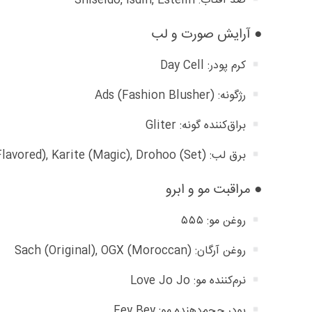
ضد آفتاب: Shiseido, Isdin, Estelin
● آرایش صورت و لب
کرم پودر: Day Cell
رژگونه: Ads (Fashion Blusher)
براق‌کننده گونه: Gliter
برق لب: Victoria’s Spirit (Flavored), Karite (Magic), Drohoo (Set)
● مراقبت مو و ابرو
روغن مو: ۵۵۵
روغن آرگان: Sach (Original), OGX (Moroccan)
نرم‌کننده مو: Love Jo Jo
پودر حجم‌دهنده مو: Fey Bey