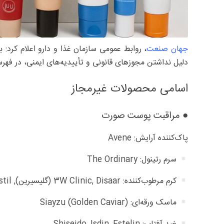
جهان صنعت
، روابط عمومی سازمان غذا و دارو اعلام کرد: 
دلیل نداشتن مجوزهای قانونی و تأییدیه‌های ایمنی، در فهرست
اسامی محصولات غیرمجاز
● مراقبت پوست صورت
پاک‌کننده آرایش: Avene
سرم رتینول: The Ordinary
کرم مرطوب‌کننده: 3W Clinic, Disaar (گلیسیرین), Pastil (شیر الاغ)
ماسک ورقه‌ای: Siayzu (Golden Caviar)