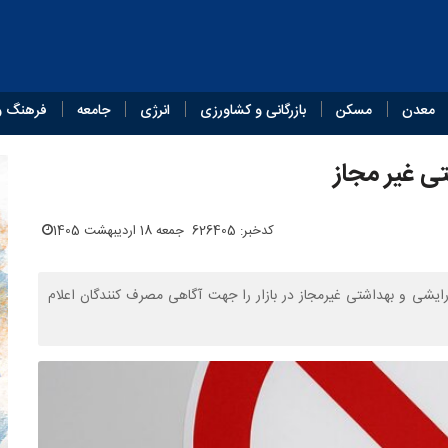
معدن
مسکن
بازرگانی و کشاورزی
انرژی
جامعه
فرهنگ و
ی غیر مجاز
کدخبر: 626405
جمعه 18 اردیبهشت 1405
رایشی و بهداشتی غیرمجاز در بازار را جهت آگاهی مصرف‌ کنندگان اعلام