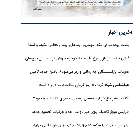
آخرین اخبار
پشت پرده توافق مکه؛ مهم‌ترین بندهای پیمان دفاعی ترکیه، پاکستان
و عربستان
گرانی جدید در بازار مرغ؛ قیمت‌ها دوباره جهش کرد، جدول نرخ‌های
جدید
معوقات بازنشستگان چه زمانی واریز می‌شود؟؛ پاسخ جدید تأمین
اجتماعی
هواشناسی شوکه کرد؛ ۵۰ روز گرمای طاقت‌فرسا در راه است
تکذیب خبر داغ درباره محسن رضایی؛ ماجرای انتصاب چه بود؟
افزایش مبلغ کالابرگ روی میز دولت؛ اعلام جزئیات تصمیم جدید
اردوغان سکوت را شکست؛ جزئیات جدید از پیمان دفاعی ترکیه،