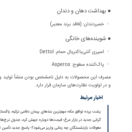
● بهداشت دهان و دندان
خمیردندان: (فاقد برند معتبر)
● شوینده‌های خانگی
اسپری آنتی‌باکتریال حمام: Dettol
پاک‌کننده سطوح: Asperox
مصرف این محصولات به دلیل نامشخص بودن منشأ تولید و تر
و در اولویت نظارت‌های سازمان قرار دارد.
اخبار مرتبط
پشت پرده توافق مکه؛ مهم‌ترین بندهای پیمان دفاعی ترکیه، پاکستا
گرانی جدید در بازار مرغ؛ قیمت‌ها دوباره جهش کرد، جدول نرخ‌ه
معوقات بازنشستگان چه زمانی واریز می‌شود؟؛ پاسخ جدید تأمین ا