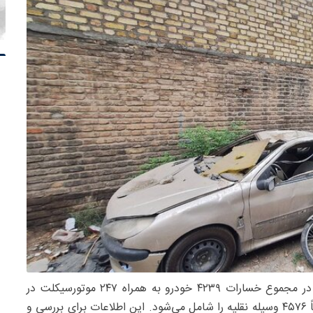
، شاهین مظفری در توضیح بیشتر اعلام کرد: در مجموع خسارات ۴۲۳۹ خودرو به همراه ۲۴۷ موتورسیکلت در
سطح مناطق ۲۲گانه پایتخت شناسایی و ثبت شده که جمعاً ۴۵۷۶ وسیله نقلیه را شامل می‌شود. این اطلاعات برای بررسی و