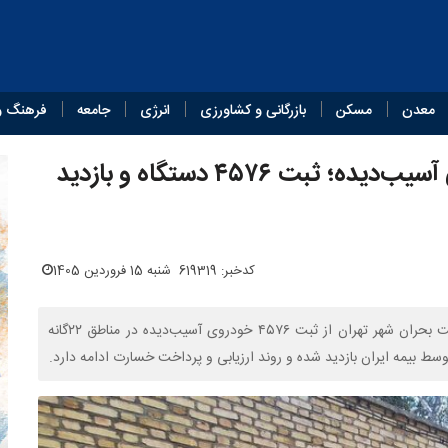
معدن
مسکن
بازرگانی و کشاورزی
انرژی
جامعه
فرهنگ و
اعلام آخرین وضعیت ارزیابی خودروهای آسیب‌دیده؛ ثبت ۴۵۷۶ دستگاه و بازدید
کدخبر: 619319
شنبه 15 فروردین 1405
معاون آموزش و مشارکت‌های اجتماعی سازمان پیشگیری و مدیربت بحران شهر تهران از ثبت ۴۵۷۶ خودروی آسیب‌دیده در مناطق ۲۲گانه