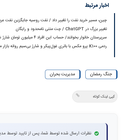
اخبار مرتبط
چین، مسیر خرید نفت را تغییر داد / نفت روسیه جایگزین نفت عر
تغییر بزرگ در ChatGPT / چت متنی نامحدود و رایگان
سرپرستان خانوار بخوانند/ حساب این افراد ۴ میلیون تومان شارژ شد
ردمی K100 پرو مکس با باتری غول‌پیکر و شارژ بی‌سیم روانه بازار می‌شود
جنگ رمضان
مدیریت بحران
کپی لینک کوتاه
نظرات ارسال شده توسط شما، پس از تایید توسط مدی