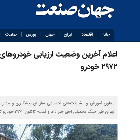
خانه
اقتصاد
ایران
جهان
بورس
صنعت
۲۹۷۲ خودرو
تهران طی جنگ تحمیلی اخیر خبر داد و گفت: تاکنون ۲۹۷۲ خودرو توسط بیمه ایران بازدید شده و روند ارزیابی و پرداخت خسارت ادامه دارد.