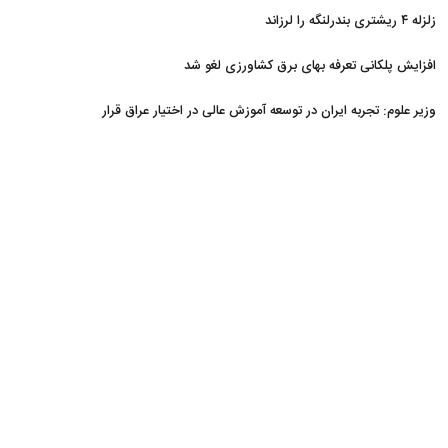
زلزله ۴ ریشتری بندرلنگه را لرزاند
افزایش پلکانی تعرفه بهای برق کشاورزی لغو شد
وزیر علوم: تجربه ایران در توسعه آموزش عالی در اختیار عراق قرار
می‌گیرد