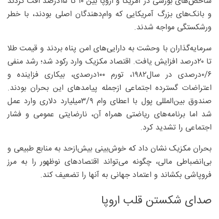
شاخص‌های بورسی در آمریکا و اروپا بین ۱۰ تا ۱۵‌درصد افت کردند
و بانک‌های بزرگ آمریکایی که وام‌دهندگان اصلی بودند، با خطر
ورشکستگی مواجه شدند.
سرمایه‌گذاران با وحشت به دارایی‌های امن پناه بردند و قیمت طلا
تا ۲۰‌درصد افزایش یافت. اقتصاد مکزیک وارد رکود شد؛ رشد منفی
۶/‏۰‌درصدی در سال۱۹۸۲، تورم ۱۰۰‌درصدی، بیکاری فزاینده و
اعتراضات گسترده اجتماعی ازجمله پیامدهای این بحران بودند.
صندوق بین‌المللی پول با اعطای وام ۹/‏۳‌میلیارد دلاری وارد عمل
شد اما برنامه‌های ریاضتی همراه آن، نارضایتی عمومی و فشار
اجتماعی را تشدید کرد.
بحران مکزیک نشان داد که خوش‌بینی بیش‌ازحد به منابع طبیعی و
بی‌انضباطی مالی، چگونه می‌تواند اقتصادهای نوظهور را به مرز
فروپاشی بکشاند و اعتماد جهانی به آنها را تضعیف کند.
صدای شکستن قلب اروپا