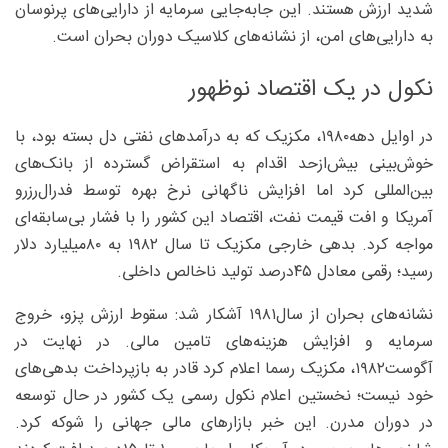
شدید ارزش هستند. این جابه‌جایی سرمایه از دارایی‌های پرنوسان
به دارایی‌های امن، از نشانه‌های کلاسیک دوران بحران است.
نکول در یک اقتصاد نوظهور
در اوایل دهه۱۹۸۰، مکزیک که به درآمدهای نفتی دل بسته بود، با
خوش‌بینی بیش‌ازحد اقدام به استقراض گسترده از بانک‌های
بین‌المللی کرد اما افزایش ناگهانی نرخ بهره توسط فدرال‌رزرو
آمریکا و افت قیمت نفت، اقتصاد این کشور را با فشار بی‌سابقه‌ای
مواجه کرد. بدهی خارجی مکزیک تا سال ۱۹۸۲ به ۸۰‌میلیارد دلار
رسید؛ رقمی معادل ۴۵‌درصد تولید ناخالص داخلی.
نشانه‌های بحران از سال۱۹۸۱ آشکار شد: سقوط ارزش پزو، خروج
سرمایه و افزایش هزینه‌های تامین مالی. در نهایت در
آگوست۱۹۸۲، مکزیک رسما اعلام کرد قادر به بازپرداخت بدهی‌های
خود نیست؛ نخستین اعلام نکول رسمی یک کشور در حال توسعه
در دوران مدرن. این خبر بازارهای مالی جهانی را شوکه کرد.