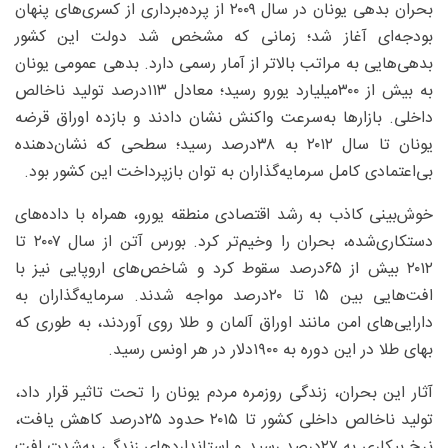
بحران بدهی یونان در سال ۲۰۰۹ از پرده‌برداری از کسری‌های پنهان
بودجه‌ای آغاز شد؛ زمانی که مشخص شد دولت این کشور
بدهی‌هایی به مراتب بالاتر از آمار رسمی دارد. بدهی عمومی یونان
به بیش از ۳۰۰‌میلیارد یورو رسید؛ معادل ۱۱۳‌درصد تولید ناخالص
داخلی. بازارها به‌سرعت واکنش نشان دادند و بازده اوراق قرضه
یونان تا سال ۲۰۱۲ به ۳۸درصد رسید؛ سطحی که نشان‌دهنده
بی‌اعتمادی کامل سرمایه‌گذاران به توان بازپرداخت این کشور بود.
خوش‌بینی کاذب به رشد اقتصادی منطقه یورو، همراه با داده‌های
دستکاری‌شده، بحران را وخیم‌تر کرد. بورس آتن از سال ۲۰۰۷ تا
۲۰۱۲ بیش از ۶۵‌درصد سقوط کرد و شاخص‌های اروپایی نیز با
افت‌هایی بین ۱۵ تا ۲۰‌درصد مواجه شدند. سرمایه‌گذاران به
دارایی‌های امن مانند اوراق آلمان و طلا روی آوردند، به‌ طوری‌ که
بهای طلا در این دوره به ۱۹۰۰‌دلار در هر اونس رسید.
آثار این بحران، زندگی روزمره مردم یونان را تحت ‌تاثیر قرار داد،
تولید ناخالص داخلی کشور تا ۲۰۱۵ حدود ۲۵‌درصد کاهش یافت،
نرخ بیکاری به ۲۷‌درصد رسید و استانداردهای زندگی به‌شدت افت