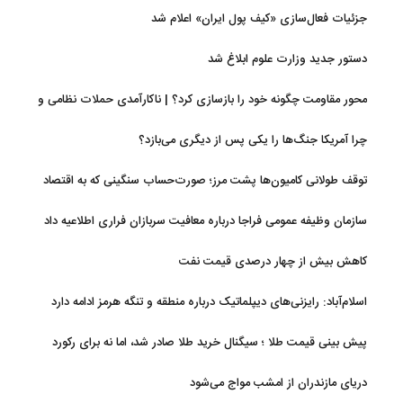
جزئیات فعال‌سازی «کیف پول ایران» اعلام شد
دستور جدید وزارت علوم ابلاغ شد
محور مقاومت چگونه خود را بازسازی کرد؟ | ناکارآمدی حملات نظامی و
تحریم‌ها در فروپاشی شبکه منطقه‌ای ایران
چرا آمریکا جنگ‌ها را یکی پس از دیگری می‌بازد؟
توقف طولانی کامیون‌ها پشت مرز؛ صورت‌حساب سنگینی که به اقتصاد
می‌رسد
سازمان وظیفه عمومی فراجا درباره معافیت سربازان فراری اطلاعیه داد
کاهش بیش از چهار درصدی قیمت نفت
اسلام‌آباد: رایزنی‌های دیپلماتیک درباره منطقه و تنگه هرمز ادامه دارد
پیش بینی قیمت طلا ؛ سیگنال خرید طلا صادر شد، اما نه برای رکورد
جدید
دریای مازندران از امشب مواج می‌شود