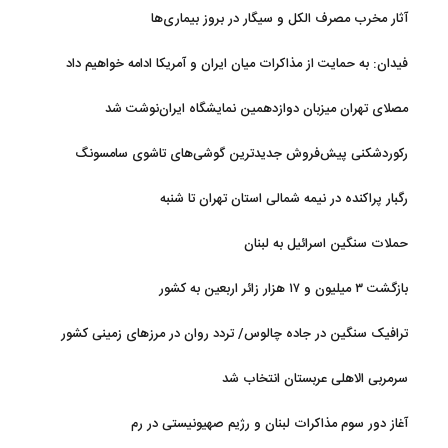
آثار مخرب مصرف الکل و سیگار در بروز بیماری‌ها
فیدان: به حمایت از مذاکرات میان ایران و آمریکا ادامه خواهیم داد
مصلای تهران میزبان دوازدهمین نمایشگاه ایران‌نوشت شد
رکوردشکنی پیش‌فروش جدیدترین گوشی‌های تاشوی سامسونگ
رگبار پراکنده در نیمه شمالی استان تهران تا شنبه
حملات سنگین اسرائیل به لبنان
بازگشت ۳ میلیون و ۱۷ هزار زائر اربعین به کشور
ترافیک سنگین در جاده چالوس/ تردد روان در مرزهای زمینی کشور
سرمربی الاهلی عربستان انتخاب شد
آغاز دور سوم مذاکرات لبنان و رژیم صهیونیستی در رم