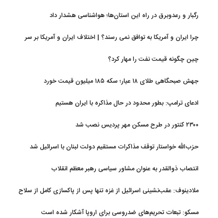
رگبار و رعدوبرق در راه این استان‌ها؛ هواشناسی هشدار داد
چرا ایران و آمریکا به توافق نمی رسند؟ | اختلاف ایران و آمریکا بر سر
شروط پایان جنگ افزایش یافت
چین چگونه قیمت نفت را مهار کرد؟
جهش صبحگاهی طلای ۱۸ عیار؛ سکه ۱۸۵ میلیون قیمت خورد
ادعای ترامپ: بطور محدود در حال مذاکره با ایران هستیم
۲۳۰۰ کنتور در طرح مسکن مهر پردیس نصب شد
حزب‌الله خواستار توقف مذاکرات مستقیم دولت لبنان با اسرائیل شد
انتصاب ذوالقدر به عنوان مشاور سیاسی رهبر معظم انقلاب
ملادینوف: عقب‌نشینی اسرائیل از غزه تنها پس از پاکسازی کامل از سلاح
و تونل‌ها انجام می‌شود
مسکو: تبعات تحریم‌های ضدروسی برای اروپا آشکار شده است