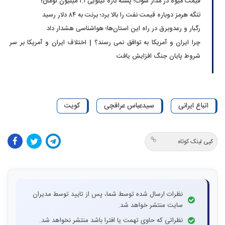
قیمت میوه در مدار شوک؛ پسته تازه کیلویی ۱.۱ میلیون تومان!
تنگه هرمز دوباره قیمت نفت را بالا برد؛ برنت به ۸۴ دلار رسید
رگبار و رعدوبرق در راه این استان‌ها؛ هواشناسی هشدار داد
چرا ایران و آمریکا به توافق نمی رسند؟ | اختلاف ایران و آمریکا بر سر
شروط پایان جنگ افزایش یافت
اتباع ایرانی
سیدعباس عراقچی
کویت
کپی لینک کوتاه
نظرات ارسال شده توسط شما، پس از تایید توسط مدیران
سایت منتشر خواهد شد.
نظراتی که حاوی تهمت یا افترا باشد منتشر نخواهد شد.