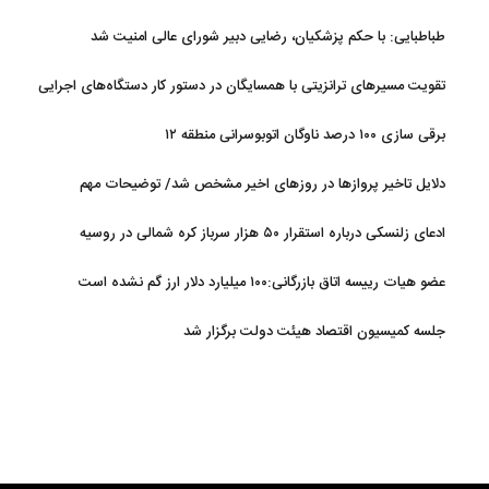
طباطبایی: با حکم پزشکیان، رضایی دبیر شورای عالی امنیت شد
تقویت مسیرهای ترانزیتی با همسایگان در دستور کار دستگاه‌های اجرایی
کشور
برقی سازی ۱۰۰ درصد ناوگان اتوبوسرانی منطقه ۱۲
دلایل تاخیر پروازها در روزهای اخیر مشخص شد/ توضیحات مهم
هواپیمایی کشوری
ادعای زلنسکی درباره استقرار ۵۰ هزار سرباز کره شمالی در روسیه
عضو هیات رییسه اتاق بازرگانی:۱۰۰ میلیارد دلار ارز گم نشده است
جلسه کمیسیون اقتصاد هیئت دولت برگزار شد