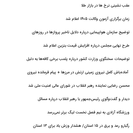
هستیم
عقب نشینی نرخ ها در بازار طلا
زمان برگزاری آزمون وکالت ۱۴۰۵ اعلام شد
توضیح سازمان هواپیمایی درباره دلایل تاخیر پروازها در روزهای
اخیر
طرح نهایی مجلس درباره افزایش قیمت بنزین اعلام شد
توضیحات سخنگوی وزارت کشور درباره پلمب برخی کافه‌ها به دلیل
بی‌حجابی
آماده‌باش کامل نیروی زمینی ارتش در مرزها + پیام فرمانده نیروی
زمینی ارتش
محسن رضایی نماینده رهبر انقلاب در شورای عالی امنیت ملی شد
دیدار و گفت‌وگوی رئیس‌جمهور با رهبر انقلاب درباره مسائل
اقتصادی و نظامی کشور
ورزشگاه آزادی به نیم فصل نخست لیگ برتر نمی‌رسد
رگبارو رعد و برق در ۱۵ استان/ هشدار وزش باد برای ۱۳ استان‌