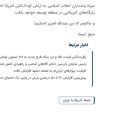
سپاه پاسداران انقلاب اسلامی به ارتش کودک‌کش آمریکا اخطا
پایگاه‌های آمریکایی در منطقه توسعه خواهد یافت.
و ماالنصر الا من عندالله العزیز الحکیم》
منبع: ایسنا
اخبار مرتبط
رکوردشکنی قیمت طلا و ارز؛ سکه طرح جدید به ۱۸۶ میلیون تومان رسید
رئیس سازمان بازرسی: ذخایر کالاهای اساسی و راهبردی کشور بای
ظرفیت پروازهای ایران‌ایر به مقصد مشهد افزایش یافت
پیش‌بینی افزایش ۳۰ تا ۵۰ درصدی بارش در پاییز؛ یک احتمال، نه قطعیت
حمله آمریکا به ایران