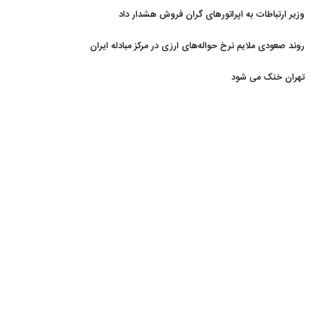
وزیر ارتباطات به اپراتورهای گران فروش هشدار داد
روند صعودی ملایم نرخ حواله‌های ارزی در مرکز مبادله ایران
تهران خنک می شود