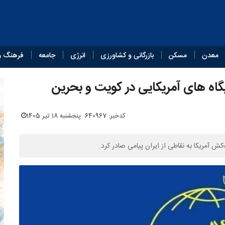
معدن
مسکن
بازرگانی و کشاورزی
انرژی
جامعه
فرهنگ و
اه های آمریکایی در کویت و بحرین
کدخبر: 640967
پنجشنبه 18 تیر 1405
 آمریکا به نقاطی از ایران پیامی صادر کرد.