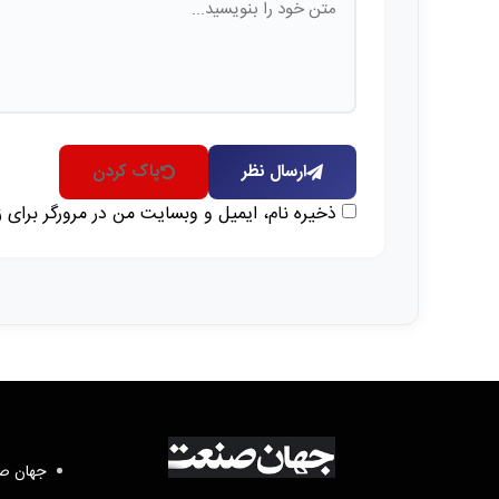
ارسال نظر
پاک کردن
ذخیره نام، ایمیل و وبسایت من در مرورگر برای 
جهان صن