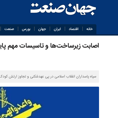
خانه
اقتصاد
ایران
جهان
بورس
صنعت
اصابت زیرساخت‌ها و تاسیسات مهم پایگ
سپاه پاسداران انقلاب اسلامی در پی عهدشکنی و تجاوز ارتش کودک‌کش