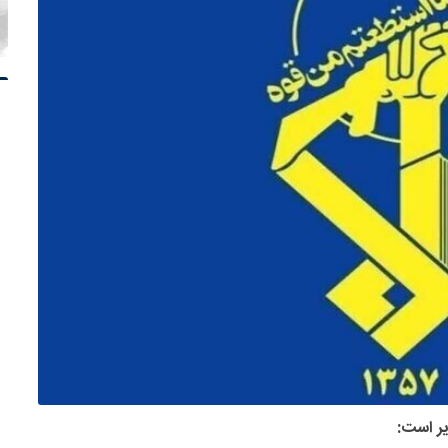
یر است: