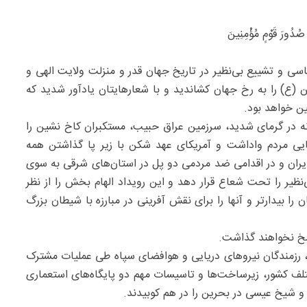
فِ صُدُورَ قَوْمٍ مُؤْمِنِینَ
اسی و تشییع بی‌نظیر در تاریخ جهان قدر و منزلت ولایت الهی و
ن (ع) را به رخ جهان کشاندید و با شعارهایتان یادآور شدید که
ن خواهد بود.
یژه ۲۳ ساعت تشییع عاشقانه در گرمای شدید، سرزمین عراق حبیب، مستکبران کاخ نشین را
ایی مردم واداشت و آمریکای عهد شکن با زیر پا گذاشتن همه
یران و در اقدامی ضد مردمی دو پل در استان‌های شرقی به سوی
نظیر را تحت شعاع قرار دهد و این رویداد الهام بخش را از نظر
را بیدارتر و آنها را برای نقش آفرینی در مبارزه‌ با شیطان بزرگ
سخ نخواهند گذاشت.
ی، رزمندگان نیروهای دریایی و هوافضای سپاه طی عملیات مشترک
 کشور، زیرساخت‌ها و تاسیسات مهم دو پایگاه‌های استعماری
 و شیخ عیسی در بحرین را در هم کوبیدند.