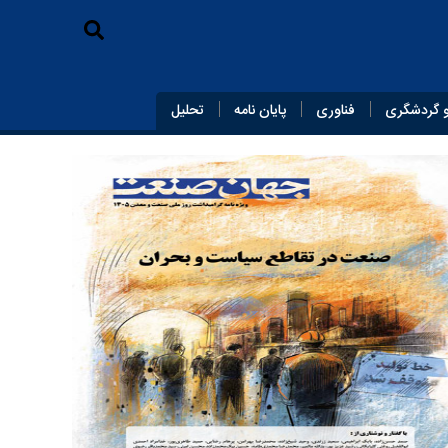
 گردشگری
فناوری
پایان‌ نامه
تحلیل