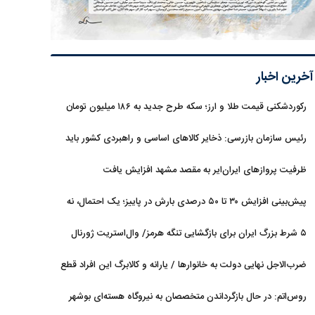
آخرین اخبار
رکوردشکنی قیمت طلا و ارز؛ سکه طرح جدید به ۱۸۶ میلیون تومان
رسید
رئیس سازمان بازرسی: ذخایر کالاهای اساسی و راهبردی کشور باید
تقویت شود
ظرفیت پروازهای ایران‌ایر به مقصد مشهد افزایش یافت
پیش‌بینی افزایش ۳۰ تا ۵۰ درصدی بارش در پاییز؛ یک احتمال، نه
قطعیت
۵ شرط بزرگ ایران برای بازگشایی تنگه هرمز/ وال‌استریت ژورنال
خبر داد
ضرب‌الاجل نهایی دولت به خانوارها / یارانه و کالابرگ این افراد قطع
می‌شود
روس‌اتم: در حال بازگرداندن متخصصان به نیروگاه هسته‌ای بوشهر