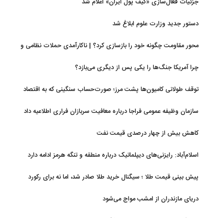
جزئیات فعال‌سازی «کیف پول ایران» اعلام شد
دستور جدید وزارت علوم ابلاغ شد
محور مقاومت چگونه خود را بازسازی کرد؟ | ناکارآمدی حملات نظامی و
تحریم‌ها در فروپاشی شبکه منطقه‌ای ایران
چرا آمریکا جنگ‌ها را یکی پس از دیگری می‌بازد؟
توقف طولانی کامیون‌ها پشت مرز؛ صورت‌حساب سنگینی که به اقتصاد
می‌رسد
سازمان وظیفه عمومی فراجا درباره معافیت سربازان فراری اطلاعیه داد
کاهش بیش از چهار درصدی قیمت نفت
اسلام‌آباد: رایزنی‌های دیپلماتیک درباره منطقه و تنگه هرمز ادامه دارد
پیش بینی قیمت طلا ؛ سیگنال خرید طلا صادر شد، اما نه برای رکورد
جدید
دریای مازندران از امشب مواج می‌شود