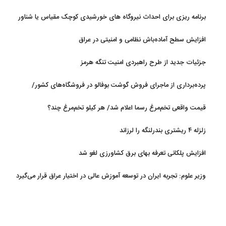
برنامه ریزی برای احداث نیروگاه های خورشیدی کوچک مقیاس یا شناور
روی آب در مازندران
افزایش سطح آماده‌باش نظامی و امنیتی در عراق
جزئیات جدید از طرح راهبردی امنیت تنگه هرمز
پرده‌برداری از ماجرای فروش گوشت بوفالو در فروشگاه‌های کشور/
گوشت بوفالو از کجا وارد می‌شود؟/ هر کیلو بوفالو با چه قیمتی به فروش
قیمت واقعی تخم‌مرغ رسما اعلام شد/ هر کیلو تخم‌مرغ چند؟
می‌رود؟
زلزله ۴ ریشتری بندرلنگه را لرزاند
افزایش پلکانی تعرفه بهای برق کشاورزی لغو شد
وزیر علوم: تجربه ایران در توسعه آموزش عالی در اختیار عراق قرار می‌گیرد