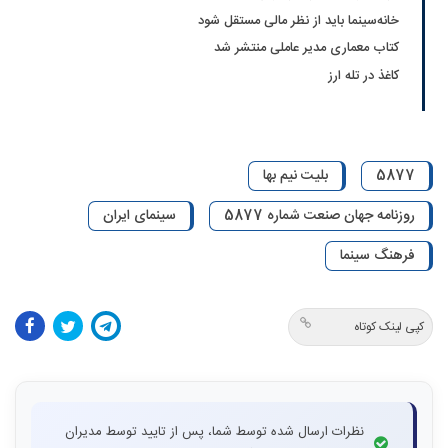
خانه‌سینما باید از نظر مالی مستقل شود
کتاب معماری مدیر عاملی منتشر شد
کاغذ در تله ارز
5877
بلیت نیم بها
روزنامه جهان صنعت شماره 5877
سینمای ایران
فرهنگ سینما
کپی لینک کوتاه
نظرات ارسال شده توسط شما، پس از تایید توسط مدیران