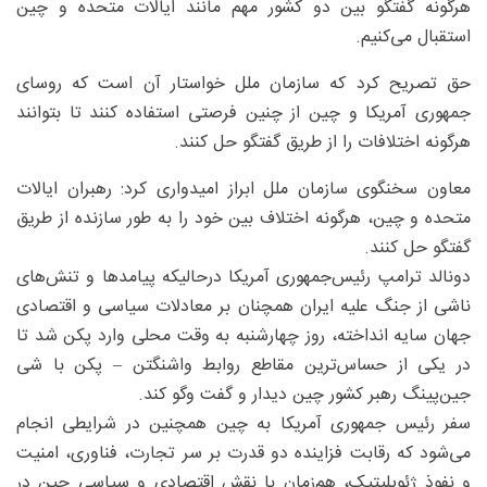
هرگونه گفتگو بین دو کشور مهم مانند ایالات متحده و چین
استقبال می‌کنیم.
حق تصریح کرد که سازمان ملل خواستار آن است که روسای
جمهوری آمریکا و چین از چنین فرصتی استفاده کنند تا بتوانند
هرگونه اختلافات را از طریق گفتگو حل کنند.
معاون سخنگوی سازمان ملل ابراز امیدواری کرد: رهبران ایالات
متحده و چین، هرگونه اختلاف بین خود را به طور سازنده از طریق
گفتگو حل کنند.
دونالد ترامپ رئیس‌جمهوری آمریکا درحالیکه پیامدها و تنش‌های
ناشی از جنگ علیه ایران همچنان بر معادلات سیاسی و اقتصادی
جهان سایه انداخته، روز چهارشنبه به وقت محلی وارد پکن شد تا
در یکی از حساس‌ترین مقاطع روابط واشنگتن – پکن با شی
جین‌پینگ رهبر کشور چین دیدار و ‌گفت‌ وگو کند.
سفر رئیس جمهوری آمریکا به چین همچنین در شرایطی انجام
می‌شود که رقابت فزاینده دو قدرت بر سر تجارت، فناوری، امنیت
و نفوذ ژئوپلیتیک، هم‌زمان با نقش اقتصادی و سیاسی چین در