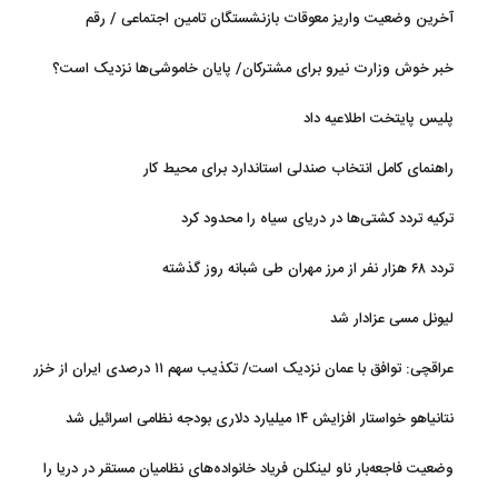
آخرین وضعیت واریز معوقات بازنشستگان تامین اجتماعی / رقم
مابه‌التفاوت چقدر است؟
خبر خوش وزارت نیرو برای مشترکان/ پایان خاموشی‌ها نزدیک است؟
پلیس پایتخت اطلاعیه داد
راهنمای کامل انتخاب صندلی استاندارد برای محیط کار
ترکیه تردد کشتی‌ها در دریای سیاه را محدود کرد
تردد ۶۸ هزار نفر از مرز مهران طی شبانه روز گذشته
لیونل مسی عزادار شد
عراقچی: توافق با عمان نزدیک است/ تکذیب سهم ۱۱ درصدی ایران از خزر
نتانیاهو خواستار افزایش ۱۴ میلیارد دلاری بودجه نظامی اسرائیل شد
وضعیت فاجعه‌بار ناو لینکلن فریاد خانواده‌های نظامیان مستقر در دریا را