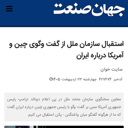
استقبال سازمان ملل از گفت وگوی چین و
آمریکا درباره ایران
سایت خوان
کدخبر: 627674
چهارشنبه 23 اردیبهشت 1405
معاون سخنگوی سازمان متحد ملل در پی اعلام دونالد ترامپ رئیس
جمهوری آمریکا مبنی بر گفت وگو با رئیس جمهوری چین درباره ایران گفت
که ما از هرگونه گفتگو میان واشنگتن - پکن استقبال می کنیم.