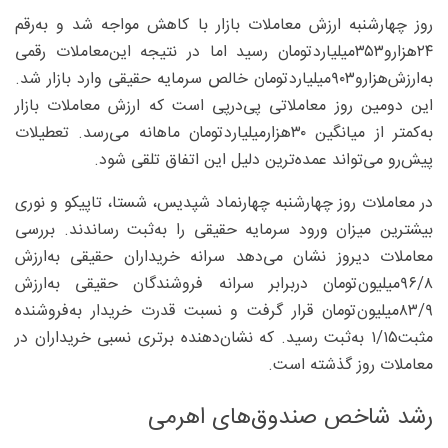
روز چهارشنبه ارزش معاملات بازار با کاهش مواجه شد و به‌رقم
۲۴‌هزارو۳۵۳‌میلیاردتومان رسید اما در نتیجه این‌معاملات رقمی
به‌ارزش‌هزارو۹۰۳‌میلیاردتومان خالص سرمایه حقیقی وارد بازار شد.
این دومین روز معاملاتی پی‌درپی است که ارزش معاملات بازار
به‌کمتر از میانگین ۳۰‌هزار‌میلیاردتومان ماهانه می‌رسد. تعطیلات
پیش‌رو می‌تواند عمده‌ترین دلیل این اتفاق تلقی شود.
در معاملات روز چهارشنبه چهارنماد شپدیس، شستا، تاپیکو و نوری
بیشترین میزان ورود سرمایه حقیقی را به‌ثبت رساندند. بررسی
معاملات دیروز نشان می‌دهد سرانه خریداران حقیقی به‌ارزش
۸/‏۹۶‌میلیون‌تومان دربرابر سرانه فروشندگان حقیقی به‌ارزش
۹/‏۸۳‌میلیون‌تومان قرار گرفت و نسبت قدرت خریدار به‌فروشنده
مثبت۱۵/‏۱ به‌ثبت رسید. که نشان‌دهنده برتری نسبی خریداران در
معاملات روز گذشته است.
رشد شاخص صندوق‌های اهرمی