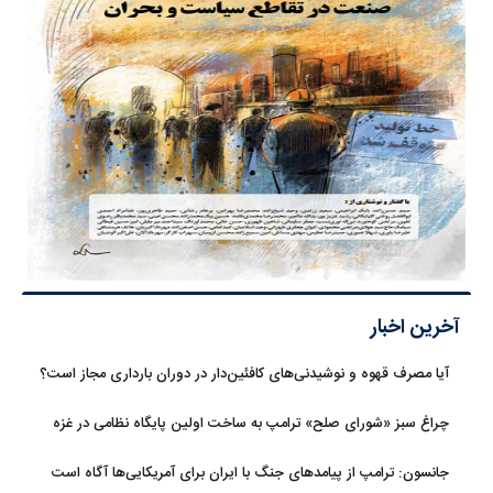
آخرین اخبار
آیا مصرف قهوه و نوشیدنی‌های کافئین‌دار در دوران بارداری مجاز است؟
چراغ سبز «شورای صلح» ترامپ به ساخت اولین پایگاه نظامی در غزه
جانسون: ترامپ از پیامدهای جنگ با ایران برای آمریکایی‌ها آگاه است