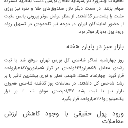
تعطیلات چندروزه بازارسرمایه فعالان بورسی دست به‌خرید گسترده
سهام بزنند. در سمت دیگر بازار صندوق‌های طلا و نقره نیز روزی
مثبت را پشت‌سر گذاشتند. از منظر عوامل موثر بیرونی پالس مثبت
از حضور نمایندگان ایران در دوحه نیز تاحدودی در تسهیل روند
ورود پول به‌بازار موثر بود.
بازار سبز در پایان هفته
روز چهارشنبه نماگر شاخص کل بورس تهران موفق شد با ثبت
رشدی معادل ۵۹‌هزارو۶۲۹واحدی در تراز ۵‌میلیون‌و۱۸۷‌هزارواحد
قرار گیرد. چهارنماد شستا، شبندر، فملی و نوری بیشترین تاثیر را بر
رشد شاخص کل داشتند. در معاملات روز گذشته شاخص هم‌وزن
بازار نیز با ثبت رشد ۴۷/‏۱‌درصدی موفق شد تا بر تراز
یک‌میلیون‌و۳۶۱‌هزارواحد قرار بگیرد.
ورود پول حقیقی با وجود کاهش ارزش
معاملات