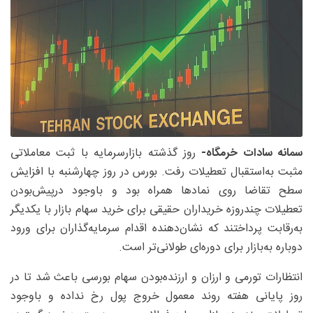
سمانه سادات خرمگاه-
روز گذشته بازارسرمایه با ثبت معاملاتی
مثبت به‌استقبال تعطیلات رفت. بورس در روز چهارشنبه با افزایش
سطح تقاضا روی نمادها همراه بود و باوجود درپیش‌بودن
تعطیلات چندروزه خریداران حقیقی برای خرید سهام بازار با یکدیگر
به‌رقابت پرداختند که نشان‌دهنده اقدام سرمایه‌گذاران برای ورود
دوباره به‌بازار برای دوره‌ای طولانی‌تر است.
انتظارات تورمی و ارزان و ارزنده‌بودن سهام بورسی باعث شد تا در
روز پایانی هفته روند معمول خروج پول رخ نداده و باوجود