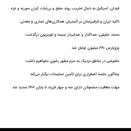
فیدان: اسرائیل به دنبال تخریب روند صلح و بی‌ثبات کردن سوریه و غزه
است
تاکید ایران و قرقیزستان بر گسترش همکاری‌های تجاری و معدنی
محمد حقیقی، صداگذار و صدابردار سینما و تلویزیون درگذشت
پژوپارس ۶۴۰ میلیون تومان شد
خاموشی در مناطق نزدیک به حرم مطهر رضوی نخواهیم داشت
پنتاگون جلسه اضطراری برای تأمین تسلیحات برگزار می‌کند
مهلت معافیت مشمولان دارای سه و چهار فرزند تا پایان ۱۴۰۷ تمدید شد