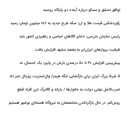
بالا
توافق دمشق و مسکو درباره آینده دو پایگاه روسیه
رکوردشکنی قیمت طلا و ارز؛ سکه طرح جدید به ۱۸۶ میلیون تومان رسید
رئیس سازمان بازرسی: ذخایر کالاهای اساسی و راهبردی کشور باید
تقویت شود
ظرفیت پروازهای ایران‌ایر به مقصد مشهد افزایش یافت
پیش‌بینی افزایش ۳۰ تا ۵۰ درصدی بارش در پاییز؛ یک احتمال، نه
قطعیت
۵ شرط بزرگ ایران برای بازگشایی تنگه هرمز/ وال‌استریت ژورنال خبر داد
ضرب‌الاجل نهایی دولت به خانوارها / یارانه و کالابرگ این افراد قطع
می‌شود
روس‌اتم: در حال بازگرداندن متخصصان به نیروگاه هسته‌ای بوشهر هستیم