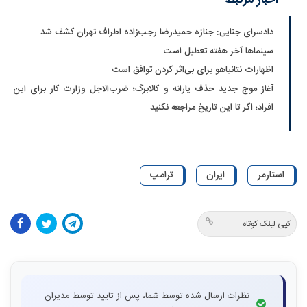
اخبار مرتبط
دادسرای جنایی: جنازه حمیدرضا رجب‌زاده اطراف تهران کشف شد
سینماها آخر هفته تعطیل است
اظهارات نتانیاهو برای بی‌اثر کردن توافق است
آغاز موج جدید حذف یارانه و کالابرگ؛ ضرب‌الاجل وزارت کار برای این
افراد؛ اگر تا این تاریخ مراجعه نکنید
استارمر
ایران
ترامپ
کپی لینک کوتاه
نظرات ارسال شده توسط شما، پس از تایید توسط مدیران