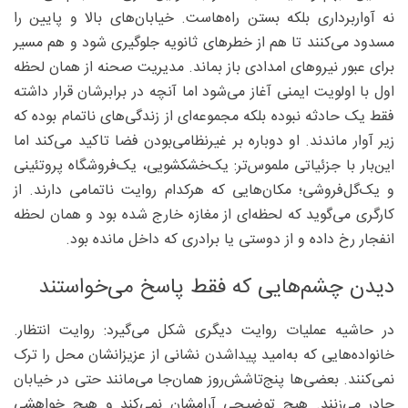
نه آواربرداری بلکه بستن راه‌هاست. خیابان‌های بالا و پایین را
مسدود می‌کنند تا هم از خطرهای ثانویه جلوگیری شود و هم مسیر
برای عبور نیروهای امدادی باز بماند. مدیریت صحنه از همان لحظه
اول با اولویت ایمنی آغاز می‌شود اما آنچه در برابرشان قرار داشته
فقط یک حادثه نبوده بلکه مجموعه‌ای از زندگی‌های ناتمام بوده که
زیر آوار ماندند. او دوباره بر غیرنظامی‌بودن فضا تاکید می‌کند اما
این‌بار با جزئیاتی ملموس‌تر: یک‌خشکشویی، یک‌فروشگاه پروتئینی
و یک‌گل‌فروشی؛ مکان‌هایی که هرکدام روایت ناتمامی دارند. از
کارگری می‌گوید که لحظه‌ای از مغازه خارج شده بود و همان لحظه
انفجار رخ داده و از دوستی یا برادری که داخل مانده بود.
دیدن چشم‌هایی که فقط پاسخ می‌خواستند
در حاشیه عملیات روایت دیگری شکل می‌گیرد: روایت انتظار.
خانواده‌هایی که به‌امید پیداشدن نشانی از عزیزانشان محل را ترک
نمی‌کنند. بعضی‌ها پنج‌تاشش‌روز همان‌جا می‌مانند حتی در خیابان
چادر می‌زنند. هیچ توضیحی آرامشان نمی‌کند و هیچ خواهشی