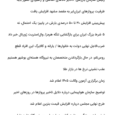
تقویت شود
ظرفیت پروازهای ایران‌ایر به مقصد مشهد افزایش یافت
پیش‌بینی افزایش ۳۰ تا ۵۰ درصدی بارش در پاییز؛ یک احتمال، نه
قطعیت
۵ شرط بزرگ ایران برای بازگشایی تنگه هرمز/ وال‌استریت ژورنال خبر داد
ضرب‌الاجل نهایی دولت به خانوارها / یارانه و کالابرگ این افراد قطع
می‌شود
روس‌اتم: در حال بازگرداندن متخصصان به نیروگاه هسته‌ای بوشهر هستیم
عقب نشینی نرخ ها در بازار طلا
زمان برگزاری آزمون وکالت ۱۴۰۵ اعلام شد
توضیح سازمان هواپیمایی درباره دلایل تاخیر پروازها در روزهای اخیر
طرح نهایی مجلس درباره افزایش قیمت بنزین اعلام شد