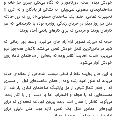
خودش دیده است. دورتادور را که نگاه می‌کنی چیزی جز خانه و
ساختمان‌های معمولی نمی‌بینی. نه نشانی از پادگان و نه اثری از
تجهیزات نظامی. فقط یک ساختمان مسکونی-اداری که روز حادثه
مثل هر روز دیگر در جریان زندگی روزمره بوده با کارمندانی که سر
کارشان بودند و مردمی که برای کارهای بانکی آمده بودند.
حرف که می‌زند تصویر آرام‌آرام جان می‌گیرد. وسط روز، زمانی که
شهر در عادی‌ترین شکل خودش نفس می‌کشد ناگهان همه‌چیز فرو
می‌ریزد. شدت اصابت آنقدر بوده که بخشی از ساختمان کاملا روی
خودش آوار می‌شود.
با این حال روایت فقط از تلخی نیست. شجاعی از لحظه‌ای حرف
می‌زند که هنوز امید زنده بود؛ از همان ساعت‌های اول. از مسیری
که از ضلع شمال‌شرقی از دل پارکینگ ساختمان کناری باز شد. از
دست‌هایی که با عجله و اضطراب اما با دقت آوار را کنار زدند.
می‌گوید ۱۵‌نفر را همان ابتدا زنده بیرون آوردند؛ لحظه‌ای که برای
نیروهای امدادی مثل یک نفس تازه بود، مثل دلیلی برای
ادامه‌دادن در میان آن حجم از ویرانی.