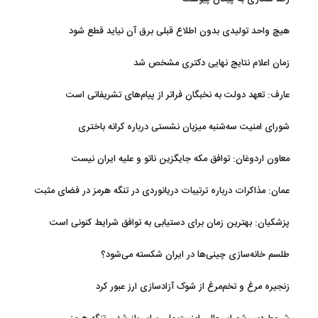
هیچ واحد تولیدی بدون اطلاع قبلی برق آن نیاید قطع شود
زمان اعلام نتایج نهایی دکتری مشخص شد
عارف: تعهد دولت به نخبگان فراتر از پیام‎‌های تشریفاتی است
شورای امنیت سه‌شنبه میزبان نشستی درباره کرانه باختری
معاون اردوغان: توافق مکه جایگزین ناتو و علیه ایران نیست
عمان: مذاکرات درباره ترتیبات دریانوردی در تنگه هرمز در فضای مثبت
جریان دارد
پزشکیان‌: بهترین زمان برای دستیابی به توافق شرایط کنونی است
طلسم خانه‌سازی چینی‌ها در ایران شکسته می‌شود؟
زنجیره مرغ و تخم‌مرغ از شوک آزادسازی ارز عبور کرد