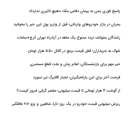
پاسخ فوری یمن به پیمان دفاعی مکه؛ «هیچ تاثیری ندارد!»
بحران در بازار خودروهای وارداتی؛ قبل از واریز پول این خبر را بخوانید
رانندگان بخوانند؛ تردد ممنوع یک ماهه در آزادراه تهران کرج+ساعات
شوک به خریداران؛ قفل قیمت برنج در کانال ۵۵۰ هزار تومان
خبر مهم برای بازنشستگان؛ اعلام زمان و علت قطع مستمری
فرصت آخر برای این یارانه‌بگیران؛ اعتبار کالابرگ تیر نسوزد
از گوشت ۴ هزار تومانی تا قیمت میلیونی؛ مقصر گرانی امروز کیست؟
ریزش میلیونی قیمت خودرو در یک روز؛ تارا، شاهین و پژو ۲۰۷ غافلگیر
کردند