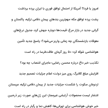
مرداد
امروز یا فردا؟ آمریکا از احتمال توافق فوری با ایران پرده برداشت
پشت پرده توافق مکه؛ مهم‌ترین بندهای پیمان دفاعی ترکیه، پاکستان و
عربستان
گرانی جدید در بازار مرغ؛ قیمت‌ها دوباره جهش کرد، جدول نرخ‌های
جدید
معوقات بازنشستگان چه زمانی واریز می‌شود؟؛ پاسخ جدید تأمین
اجتماعی
هواشناسی شوکه کرد؛ ۵۰ روز گرمای طاقت‌فرسا در راه است
تکذیب خبر داغ درباره محسن رضایی؛ ماجرای انتصاب چه بود؟
افزایش مبلغ کالابرگ روی میز دولت؛ اعلام جزئیات تصمیم جدید
اردوغان سکوت را شکست؛ جزئیات جدید از پیمان دفاعی ترکیه، عربستان
و پاکستان
انتشار لیست محصولات آرایشی غیرمجاز؛ این ژل‌های صورت زیر ذره‌بین
خبر خوش هواشناسی برای تهرانی‌ها؛ کاهش دما و رگبار در راه است