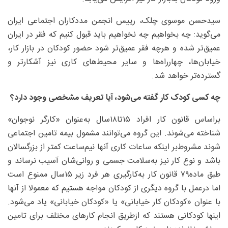
سیدحسن موسوی چلک، رییس انجمن مددکاران اجتماعی ایران
می‌گوید: چه بخواهیم چه نخواهیم باید قبول کنیم که فقر در ایران
عمیق‌تر شده و هرچه فقر عمیق‌تر شود حضور کودکان در بازار کار،
خیابان‌ها، چهارراه‌ها و سایر محیط‌های کاری نیز آشکارتر و
گسترده‌تر خواهد شد.
چه ‌کسی کودک کار گفته می‌شود، آیا تعریف مشخصی وجود دارد؟
براساس قانون کار افراد ۱۵تا۱۸‌سال به‌عنوان «کارگر نوجوان»
شناخته می‌شوند. این گروه می‌توانند مشمول بیمه تامین اجتماعی
شوند مشروط‌بر اینکه ساعات کاری آنها نیم‌ساعت کمتر از بزرگسالان
باشد و نوع کار نیز به‌سلامت جسمی و روانی‌شان آسیب نرساند و
طبق ماده۷۹ قانون کار به‌کارگیری هر فرد زیر ۱۵سال ممنوع است
اما درعمل با گروه دیگری از کودکان مواجه هستیم که معمولا از آنها
با عنوان «کودکان کار خیابانی» یا «کودکان خیابانی» یاد می‌شود.
اینها کودکانی هستند که ازطریق انجام کارهای مختلف برای تامین