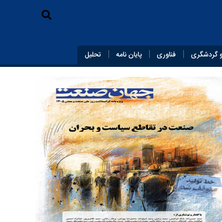
 گردشگری
فناوری
پایان‌ نامه
تحلیل