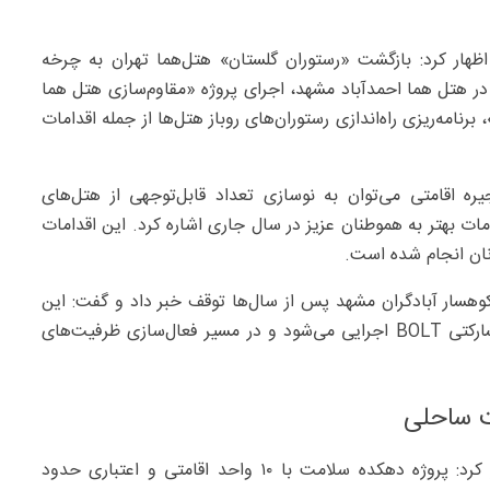
اظهار کرد: بازگشت «رستوران گلستان» هتل‌هما تهران به چرخه
 هتل هما احمدآباد مشهد، اجرای پروژه «مقاوم‌سازی هتل هما
نامه‌ریزی راه‌اندازی رستوران‌‌های روباز هتل‌ها از جمله اقدامات
ه اقامتی می‌توان به نوسازی تعداد قابل‌توجهی از هتل‌های
ت بهتر به هموطنان عزیز در سال جاری اشاره کرد. این اقدامات
ان انجام شده است.
کوهسار آبادگران مشهد پس از سال‌ها توقف خبر داد و گفت: این
پروژه با سرمایه‌گذاری ۳۵۰‌میلیارد ریالی و در قالب مدل مشارکتی BOLT اجرایی می‌شود و در مسیر فعال‌سازی ظرفیت‌های
ت ساحلی
تابش درباره برنامه‌های شرکت دهکده ساحلی انزلی اظهار کرد: پروژه دهکده سلامت با ۱۰ واحد اقامتی و اعتباری حدود