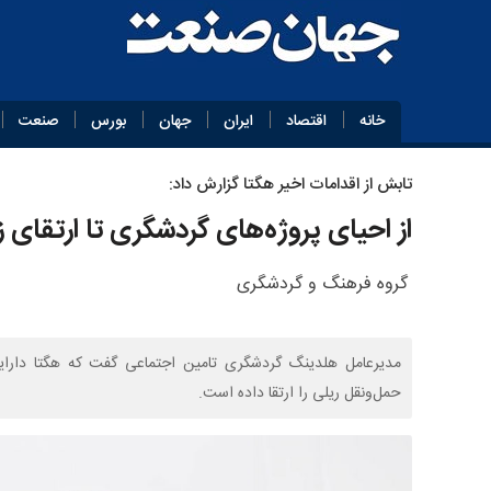
خانه
اقتصاد
ایران
جهان
بورس
صنعت
تابش از اقدامات اخیر هگتا گزارش داد:
از احیای پروژه‌های گردشگری تا ارتقای
گروه فرهنگ و گردشگری
مدیرعامل هلدینگ گردشگری تامین اجتماعی گفت که هگتا دارایی
حمل‌ونقل ریلی را ارتقا داده است.