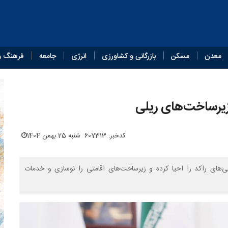
معدن
مسکن
بازرگانی و کشاورزی
انرژی
جامعه
فرهنگ و
 زیرساخت‌های ریلی
کدخبر: 607313
شنبه 25 بهمن 1404
‌های راکد را احیا کرده و زیرساخت‌های اقامتی را نوسازی و خدمات