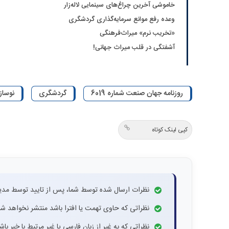
خاموشی آخرین چراغ‌های سینمایی لاله‌زار
وعده رفع موانع سرمایه‌گذاری گردشگری
«تخریب نرم» میراث‌فرهنگی
آشفتگی در قلب میراث جهانی!
روزنامه جهان صنعت شماره 6019
گردشگری
نوساز
کپی لینک کوتاه
نظرات ارسال شده توسط شما، پس از تایید توسط مدی
نظراتی که حاوی تهمت یا افترا باشد منتشر نخواهد شد
نظراتی که به غیر از زبان فارسی یا غیر مرتبط با خبر ب