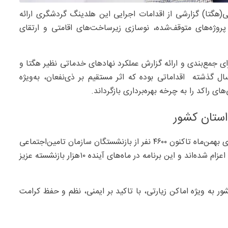
گتا) گزارشی از اقدامات اجرایی این هلدینگ گردشگری ارائه
 پروژه‌های متوقف‌شده، نوسازی زیرساخت‌های اقامتی و ارتقای
ای جمع‌بندی و ارائه گزارش عملکرد نهادهای خدماتی نظیر هگتا و
ال گذشته اقداماتی بوده که اثر مستقیم بر ذی‌نفعان، به‌ویژه
ی راکد را به چرخه بهره‌برداری بازگرداند.
تابش با اشاره به اجرای طرح «کرامت رضوی» گفت: از ابتدای بهمن‌ماه تاکنون ۴۶۰۰ نفر از بازنشستگان سازمان تامین‌اجتماعی
از ۲۴ استان کشور با استفاده از ناوگان ریلی به مشهد مقدس اعزام شده‌اند و این برنامه در ماه‌های آینده ۱۰‌هزار‌ بازنشسته عزیز
 به ویژه اماکن زیارتی، با تاکید بر ایمنی، نظم و حفظ کرامت