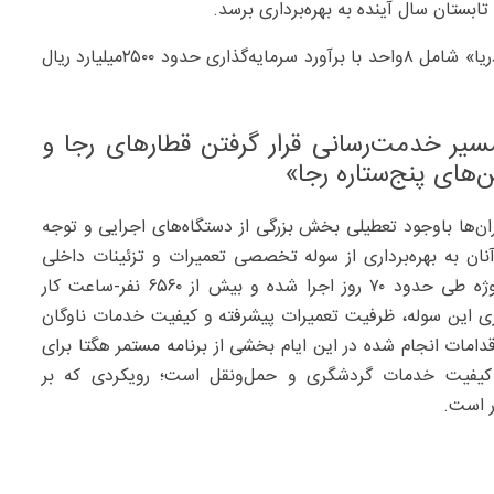
«پروژه ویلایی ساحل» نیز شامل ۱۴واحد و «پروژه ویلایی دریا» شامل ۸واحد با برآورد سرمایه‌گذاری حدود ۲۵۰۰‌میلیارد ریال
فری و در مسیر خدمت‌رسانی قرار گرفتن قطارهای رجا و
‌های پنج‌ستاره رجا»
ران‌ها باوجود تعطیلی بخش بزرگی از دستگاه‌های اجرایی و توجه
نان به بهره‌برداری از سوله تخصصی تعمیرات و تزئینات داخلی
واگن‌های پنج‌ستاره شرکت رجا اشاره کرد و گفت: این پروژه طی حدود ۷۰ روز اجرا شده و بیش از ۶۵۶۰ نفر-ساعت کار
ی این سوله، ظرفیت تعمیرات پیشرفته و کیفیت خدمات ناوگان
دامات انجام ‌شده در این ایام بخشی از برنامه مستمر هگتا برای
قای کیفیت خدمات گردشگری و حمل‌ونقل است؛ رویکردی که بر
ر است.