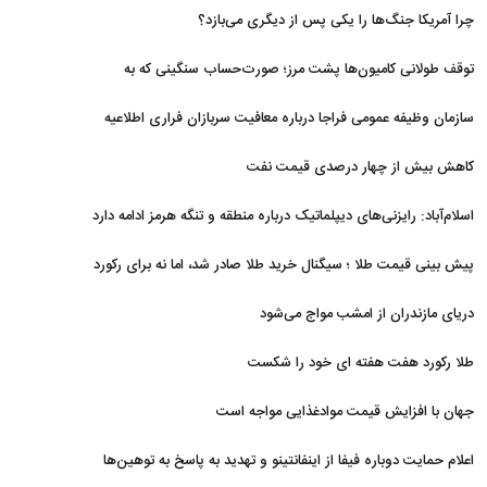
نظامی و تحریم‌ها در فروپاشی شبکه منطقه‌ای ایران
چرا آمریکا جنگ‌ها را یکی پس از دیگری می‌بازد؟
توقف طولانی کامیون‌ها پشت مرز؛ صورت‌حساب سنگینی که به
اقتصاد می‌رسد
سازمان وظیفه عمومی فراجا درباره معافیت سربازان فراری اطلاعیه
داد
کاهش بیش از چهار درصدی قیمت نفت
اسلام‌آباد: رایزنی‌های دیپلماتیک درباره منطقه و تنگه هرمز ادامه دارد
پیش بینی قیمت طلا ؛ سیگنال خرید طلا صادر شد، اما نه برای رکورد
جدید
دریای مازندران از امشب مواج می‌شود
طلا رکورد هفت هفته ای خود را شکست
جهان با افزایش قیمت موادغذایی مواجه است
اعلام حمایت دوباره فیفا از اینفانتینو و تهدید به پاسخ به توهین‌ها