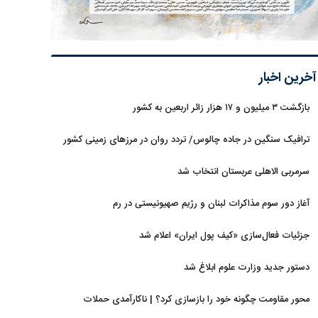
آخرین اخبار
بازگشت ۳ میلیون و ۱۷ هزار زائر اربعین به کشور
ترافیک سنگین در جاده چالوس/ تردد روان در مرزهای زمینی کشور
سرمربی الاهلی عربستان انتخاب شد
آغاز دور سوم مذاکرات لبنان و رژیم صهیونیستی در رم
جزئیات فعال‌سازی «کیف پول ایران» اعلام شد
دستور جدید وزارت علوم ابلاغ شد
محور مقاومت چگونه خود را بازسازی کرد؟ | ناکارآمدی حملات