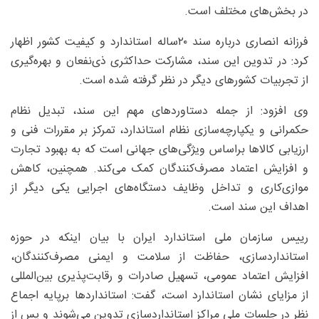
در بخش‌های مختلف است.
فرزانه انصاری درباره سند ۲۰‌ساله استاندارد و کیفیت کشور اظهار
کرد: در تدوین این سند، مشارکت حداکثری ذی‌نفعان و بهره‌گیری
از تجربیات کشورهای دیگر در نظر گرفته شده است.
وی افزود: از جمله دستاوردهای مهم این سند، تبدیل نظام
حکمرانی و یکپارچه‌سازی نظام استاندارد، تمرکز بر مقررات فنی و
ارزیابی کالاها براساس ویژگی‌های جهانی است که به بهبود تجارت
و افزایش اعتماد مصرف‌کنندگان کمک می‌کند. همچنین، کاهش
موازی‌کاری و تداخل وظایف دستگاه‌های اجرایی یکی دیگر از
اهداف این سند است.
رییس سازمان ملی استاندارد ایران با بیان اینکه در حوزه
استانداردسازی، حفاظت از سلامت و ایمنی مصرف‌کنندگان،
افزایش اعتماد عمومی، تسهیل صادرات و رقابت‌پذیری بین‌المللی
از مزایای نشان استاندارد است، گفت: استانداردها برپایه اجماع
نظر در جلسات ملی مراکز استانداردسازی تدوین می‌شوند و پس از