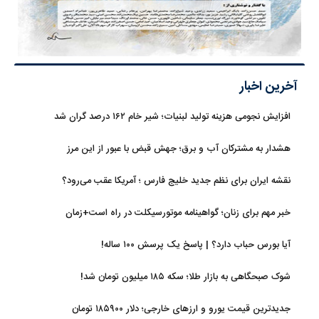
آخرین اخبار
افزایش نجومی هزینه تولید لبنیات؛ شیر خام ۱۶۲ درصد گران شد
هشدار به مشترکان آب و برق؛ جهش قبض با عبور از این مرز
نقشه ایران برای نظم جدید خلیج فارس ؛ آمریکا عقب می‌رود؟
خبر مهم برای زنان؛ گواهینامه موتورسیکلت در راه است+زمان
آیا بورس حباب دارد؟ | پاسخ یک پرسش ۱۰۰ ساله!
شوک صبحگاهی به بازار طلا؛ سکه ۱۸۵ میلیون تومان شد!
جدیدترین قیمت یورو و ارزهای خارجی؛ دلار ۱۸۵۹۰۰ تومان