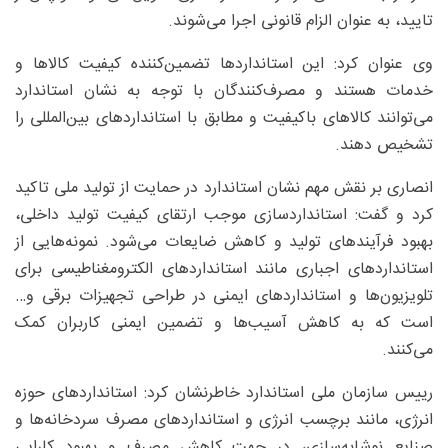
تایید، به عنوان الزام قانونی اجرا می‌شوند.
وی عنوان کرد: این استانداردها تضمین‌کننده کیفیت کالاها و
خدمات هستند و مصرف‌کنندگان با توجه به نشان استاندارد
می‌توانند کالاهای باکیفیت و مطابق با استانداردهای بین‌المللی را
تشخیص دهند.
انصاری بر نقش مهم نشان استاندارد در حمایت از تولید ملی تاکید
کرد و گفت: استانداردسازی موجب ارتقای کیفیت تولید داخلی،
بهبود فرآیندهای تولید و کاهش ضایعات می‌شود. نمونه‌هایی از
استانداردهای اجباری مانند استانداردهای الکترومغناطیسی برای
تلویزیون‌ها و استانداردهای ایمنی در طراحی تجهیزات برقی و‌…
است که به کاهش آسیب‌ها و تضمین ایمنی کاربران کمک
می‌کنند.
رییس سازمان ملی استاندارد خاطرنشان کرد: استانداردهای حوزه
انرژی، مانند برچسب انرژی و استانداردهای مصرف سردخانه‌ها و
صنایع نوشابه‌سازی، در جهت کاهش مصرف و بهبود کارایی