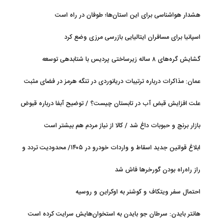
هشدار هواشناسی برای این استان‌ها؛ طوفان در راه است
اسپانیا برای مسافران ایتالیایی بازرسی مرزی وضع کرد
گشایش گره‌های ۸ ساله زیرساختی پردیس با شتابدهی توسعه
عمان: مذاکرات درباره ترتیبات دریانوردی در تنگه هرمز در فضای مثبت
جریان دارد
علت افزایش قبض آب در تابستان چیست؟ / توضیح آبفا درباره قبوض
آب
بازار برنج و حبوبات داغ شد / کالا از نیاز مردم هم بیشتر است
ابلاغ قوانین جدید اسقاط و واردات خودرو در ۱۴۰۵/ محدودیت تردد و
سوخت‌رسانی به فرسوده‌ها
راز راه‌راه بودن گورخرها فاش شد
احتمال سفر ویتکاف و کوشنر به اوکراین و روسیه
هانتر بایدن: سرطان جو بایدن به استخوان‌هایش سرایت کرده است