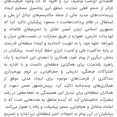
اقتصادی اوراسیا توصیف کرد و افزود که «با وجود ظرفیت‌های
فراتر از حجم فعلی تجارت، تحقق این پتانسیل مستلزم ایجاد
زیرساخت‌های جدید مالی از جمله مکانیسم‌های تبادل ارز ملی و
استقلال در نظام پرداخت‌هاست.» مسعود پزشکیان تاکید کرد که
جمهوری اسلامی ایران ضمن تقابل با تحریم‌های ظالمانه و
تهدیدات خارجی، همواره از طریق مشارکت در نشست‌های سران و
شوراها، تعهد خود را به تقویت اتحادیه و ایجاد منطقه‌ای قدرتمند
بر پایه حاکمیت ملی و امنیت انرژی حفظ کرده است. پزشکیان در
بخش دیگری از پیام خود، همکاری با اعضای این اتحادیه را یک
راهبرد بلندمدت برای همگرایی منطقه‌ای دانست و با اشاره به
اشتراکات فرهنگی، تاریخی و جغرافیایی، بر لزوم بهره‌برداری
حداکثری از فرصت‌های موجود برای ایجاد مدلی موفق از
همکاری‌های چندجانبه تاکید کرد. رییس‌جمهور ضمن دعوت از
همکاران منطقه‌ای برای تبدیل این همبستگی به نقطه‌عطفی در رشد
مشترک، خاطرنشان کرد که آینده متعلق به ملت‌هایی است که با
اعتماد متقابل و هم‌افزایی، مسیر پیشرفت و رفاه را هموار می‌‌کنند.
پزشکیان در این پیام به تحولات اخیر منطقه‌ای نیز اشاره و تصریح