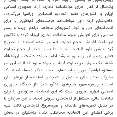
یک‌سال از آغاز اجرای موافقتنامه تجارت آزاد جمهوری اسلامی
ایران با کشورهای عضو اتحادیه اقتصادی اوراسیا می‌گذرد»،
خاطرنشان کرد: «این موافقتنامه فرصت‌های کم‌نظیری را برای
اقتصادهای ملی و تجار کشورهای متعاهد فراهم آورده و بستر
مناسبی برای افزایش حجم مبادلات تجاری ایجاد کرده و تاکنون
نیز باعث افزایش حجم تجارت فیمابین شده است.» او تصریح
کرد: «یقین دارم ظرفیت تجارت ما بسیار بالاتر از ‌حجم تجارت
فعلی بوده و این روند رو به رشد ادامه خواهد داشت و ان‌شاءالله
شاهد یک جهش در تجارت فیمابین خواهیم بود که البته این امر
مستلزم فراهم‌آوردن زیرساخت‌های مختلف دیگر از جمله ایجاد یک
سازوکار تبادل مالی مستقل و همچنین استفاده از ارزهای ملی
است.» رییس‌جمهور همچنین یادآور شد: «از دیدگاه جمهوری
اسلامی ایران، ضروری است که این اتحادیه، سازوکاری را برای
تبادلات مالی، مستقل از قدرت‌های بیرونی ایجاد تا این سازمان را
در مقابل تحریم‌های ظالمانه و غیرمشروع قدرت‌های ثالث علیه
برخی اعضای این اتحادیه محافظت کند.» پزشکیان در بخش