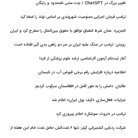
تغییر بزرگ در ChatGPT / چت متنی نامحدود و رایگان
ترامپ فرمان اجرایی ممنوعیت شهروندی بر اساس تولد را امضا کرد
الجزیره: عمان شرط انطباق توافق با حقوق بین‌الملل را مطرح کرد و ایران
پذیرفت
رویترز: ترامپ در جنگ علیه ایران بر سر دو راهی بدی گیر افتاده است
آغاز ثبت‌نام‌ آزمون کارشناسی ارشد علوم پزشکی از فردا
اطلاعیه درباره افزایش رقم برخی قبوض آب در تابستان
طالبان: داعش را به طور کامل در افغانستان سرکوب کردیم
جزئیات فعال‌سازی «کیف پول ایران» اعلام شد
ترامپ در «تروث سوشال» اعلام پیروزی کرد
شرکت ردیابی کشتیرانی کپلر: تنها ۶ نفت‌کش حامل نفت خام این هفته از
تنگه هرمز خارج شدند