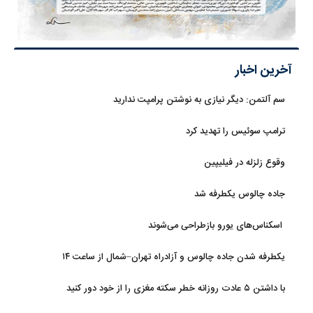
آخرین اخبار
سم آلتمن: دیگر نیازی به نوشتن پرامپت ندارید
ترامپ سوئیس را تهدید کرد
وقوع زلزله در فیلیپین
جاده چالوس یکطرفه شد
اسکناس‌های یورو بازطراحی می‌شوند
یکطرفه شدن جاده چالوس و آزادراه تهران–شمال از ساعت ۱۴
با داشتن ۵ عادت روزانه خطر سکته مغزی را از خود دور کنید