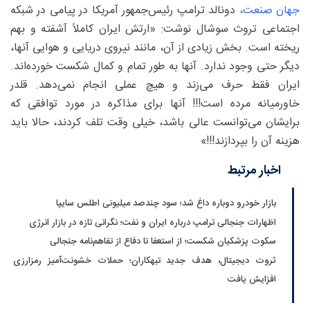
جهان صنعت،
دونالد ترامپ رئیس‌جمهور آمریکا در پیامی در شبکه
اجتماعی تروث سوشال نوشت: «ارتش ایران کاملاً آشفته و بهم
ریخته است. بخش زیادی از آن، مانند نیروی دریایی و هوایی آنها،
دیگر حتی وجود ندارد. آنها به طور تمام و کمال شکست خورده‌اند.
ایران فقط حرف می‌زند و هیچ عملی انجام نمی‌دهد. قلدر
خاورمیانه مرده است!!! آنها برای مذاکره در مورد توافقی که
برایشان می‌توانست عالی باشد، خیلی وقت تلف کردند، حالا باید
هزینه آن را بپردازند!!!»
اخبار مرتبط
بازار خودرو دوباره داغ شد؛ سود چندصد میلیونی اطلس سایپا
اظهارات جنجالی ترامپ درباره ایران و نفت؛ نگرانی تازه در بازار انرژی
سکوت پزشکیان شکست؛ از استعفا تا دفاع از تفاهم‌نامه جنجالی
ثروت دیجیتال، هدف جدید تبهکاران؛ حملات خشونت‌آمیز رمزارزی
افزایش یافت