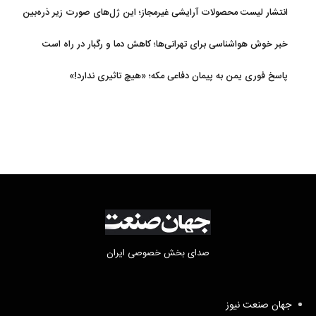
و پاکستان
انتشار لیست محصولات آرایشی غیرمجاز؛ این ژل‌های صورت زیر ذره‌بین
خبر خوش هواشناسی برای تهرانی‌ها؛ کاهش دما و رگبار در راه است
پاسخ فوری یمن به پیمان دفاعی مکه؛ «هیچ تاثیری ندارد!»
صدای بخش خصوصی ایران
جهان صنعت نیوز