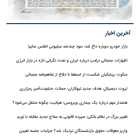
آخرین اخبار
بازار خودرو دوباره داغ شد؛ سود چندصد میلیونی اطلس سایپا
اظهارات جنجالی ترامپ درباره ایران و نفت؛ نگرانی تازه در بازار انرژی
سکوت پزشکیان شکست؛ از استعفا تا دفاع از تفاهم‌نامه جنجالی
ثروت دیجیتال، هدف جدید تبهکاران؛ حملات خشونت‌آمیز رمزارزی
افزایش یافت
هشدار مهم درباره یک بیماری ویروسی؛ هپاتیت چگونه منتقل می‌شود؟
تغییر بزرگ در نظام بانکی؛ سپرده قانونی به سلاح جدید مقابله با تورم
تبدیل شد
واریز معوقات حقوق بازنشستگان نزدیک شد؟ جزئیات جلسه تعیین