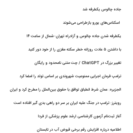
جاده چالوس یکطرفه شد
اسکناس‌های یورو بازطراحی می‌شوند
یکطرفه شدن جاده چالوس و آزادراه تهران–شمال از ساعت ۱۴
با داشتن ۵ عادت روزانه خطر سکته مغزی را از خود دور کنید
تغییر بزرگ در ChatGPT / چت متنی نامحدود و رایگان
ترامپ فرمان اجرایی ممنوعیت شهروندی بر اساس تولد را امضا کرد
الجزیره: عمان شرط انطباق توافق با حقوق بین‌الملل را مطرح کرد و ایران
پذیرفت
رویترز: ترامپ در جنگ علیه ایران بر سر دو راهی بدی گیر افتاده است
آغاز ثبت‌نام‌ آزمون کارشناسی ارشد علوم پزشکی از فردا
اطلاعیه درباره افزایش رقم برخی قبوض آب در تابستان