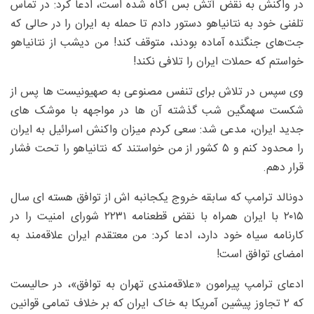
در واکنش به نقض آتش بس آگاه شده است، ادعا کرد: در تماس
تلفنی خود به نتانیاهو دستور دادم تا حمله به ایران را در حالی که
جت‌های جنگنده آماده بودند، متوقف کند! من دیشب از نتانیاهو
خواستم که حملات ایران را تلافی نکند!
وی سپس در تلاش برای تنفس مصنوعی به صهیونیست ها پس از
شکست سهمگین شب گذشته آن ها در مواجهه با موشک های
جدید ایران، مدعی شد: سعی کردم میزان واکنش اسرائیل به ایران
را محدود کنم و ۵ کشور از من خواستند که نتانیاهو را تحت فشار
قرار دهم.
دونالد ترامپ که سابقه خروج یکجانبه اش از توافق هسته ای سال
۲۰۱۵ با ایران همراه با نقض قطعنامه ۲۲۳۱ شورای امنیت را در
کارنامه سیاه خود دارد، ادعا کرد: من معتقدم ایران علاقه‌مند به
امضای توافق است!
ادعای ترامپ پیرامون «علاقه‌مندی تهران به توافق»، در حالیست
که ۲ تجاوز پیشین آمریکا به خاک ایران که بر خلاف تمامی قوانین