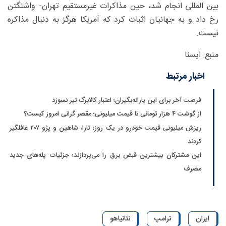
بین المللی انجام شد، حین مذاکرات غیرمستقیم تهران- واشنگتن
رخ داد و به جهانیان اثبات کرد که آمریکا هرگز به دنبال مذاکره
نیست.
منبع: ایسنا
اخبار مرتبط
فرصت آخر برای این یارانه‌بگیران؛ اعتبار کالابرگ تیر نسوزد
از گوشت ۴ هزار تومانی تا قیمت میلیونی؛ مقصر گرانی امروز کیست؟
ریزش میلیونی قیمت خودرو در یک روز؛ تارا، شاهین و پژو ۲۰۷ غافلگیر
کردند
این مشترکان بیشترین قبض برق را می‌پردازند؛ جزئیات پله‌های جدید
مصرف
ایران
ترامپ
نتانیاهو