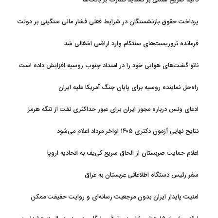
تاکید صریح همتی بر تشدید نظارت بر بانک‌ها
پرداخت حقوق بازنشستگان در شرایط فعلی فشار مالی سنگینی بر دولت
دارد
فرمانده تروریست‌های سنتکام وارد اراضی اشغالی شد
ناتو گشت‌های هوایی خود را در امتداد جنوب روسیه افزایش داده است
راه‌حل نماینده روسیه برای پایان جنگ آمریکا علیه ایران
ادعای ونس درباره مجوز ایران برای عبور حداکثری نفت از تنگه هرمز
نتایج نهایی آزمون دکتری ۱۴۰۵ اواخر مرداد اعلام می‌شود
اعلام حمایت صربستان از الحاق سریع کی‌یف به اتحادیه اروپا
سفر رئیس دستگاه اطلاعاتی عربستان به عراق
امنیت پایدار ایران بدون مرجعیت رسانه‌ای و روایت حقیقت ممکن
نیست