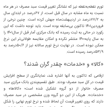
تورم نقطه‌به‌نقطه نیز که نشانگر تغییر قیمت سبد مصرف در هر ماه
نسبت به ماه مشابه در سال قبل است، از ۶۷‌درصد در ابتدای سال
به ۲/‏‏۷۷‌درصد در اردیبهشت‌ماه جهش کرده است. چنین نرخی از
فروردین۱۴۰۱ تاکنون بی‌سابقه بوده است. باید توجه داشت که این
رکورد در حالی به ثبت رسیده که بانک مرکزی آمار قبل از سال۱۴۰۱ را
به سال پایه۱۴۰۰ منتشر نکرده و امکان مقایسه طولانی‌تر این نرخ
ممکن نبوده است. در نهایت نرخ تورم سالانه نیز از ۶/‏‏۵۰‌درصد به
۹/‏‏۵۳‌درصد رسیده است.
«کالا» و «خدمات» چقدر گران شدند؟
ارقامی که تاکنون به آنها اشاره شد، نمایانگری از سطح افزایش
قیمت در کل سبد مصرف بودند. طبق تقسیم‌بندی بانک مرکزی سبد
مصرف خانوار از دو گروه تشکیل شده است؛ «کالاها» و
«خدمات». هریک از این دو گروه وزن مشخصی در سبد مصرف
دارند که روی تغییر قیمت آن لحاظ شده و نرخ تورم نهایی را شکل