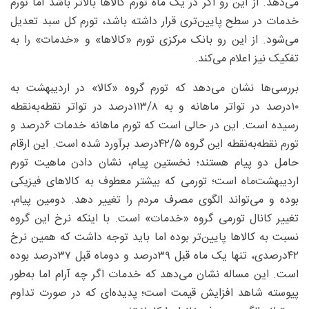
می‌دهد. از این رو اگر در یک ماه تورم کالاها بالاتر باشد اما تورم
خدمات در سطح پایین‌تری قرار داشته باشد، تورم کل سبد تعدیل
می‌شود. از این رو بانک مرکزی تورم «کالاها» و «خدمات» را به
تفکیک نیز اعلام می‌کند.
بررسی‌ها نشان می‌دهد که تورم گروه «کالا» در اردیبهشت به
۱۰‌درصد در تواتر ماهانه و به ۸/‏‏۱۱۳‌درصد در تواتر نقطه‌به‌نقطه
رسیده است. این در حالی است که تورم ماهانه خدمات ۶‌درصد و
تورم نقطه‌به‌نقطه این گروه ۵/‏‏۴۲‌درصد برآورد شده است. این ارقام
حامل دو پیام هستند؛ نخستین پیام، نشان دادن ماهیت تورم
اردیبهشت‌ماه است؛ تورمی که بیشتر معطوف به کالاهای فیزیکی
بوده و می‌تواند الگوی مصرف مردم را تغییر دهد. دومین پیام،
تغییر کانال تورمی گروه «خدمات» است. با اینکه نرخ این گروه
نسبت به کالاها پایین‌تر بوده اما باید توجه داشت که همین نرخ
۴۲درصدی، تنها یک ماه قبل ۳۹‌درصد و دوماه قبل ۳۷‌درصد بوده
است. این مساله نشان می‌دهد که خدمات اگر چه آرام اما به‌طور
پیوسته شاهد افزایش قیمت است؛ پدیده‌ای که در صورت تداوم