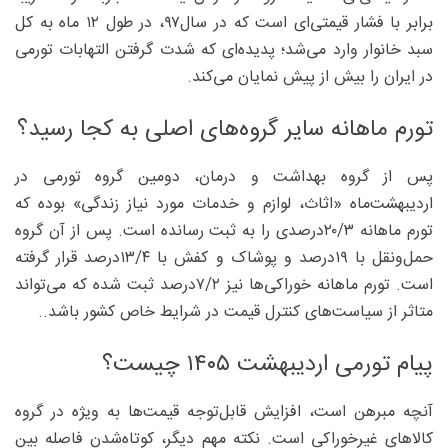
برابر با فشار قیمتی‌ای است که در سال۹۷، در طول ۱۲ ماه به کل
سبد خانوار وارد می‌شد؛ پدیده‌ای که شدت گرفتن التهابات تورمی
در ایران را بیش از پیش نمایان می‌کند.
تورم ماهانه سایر گروه‌های اصلی به کجا رسید؟
پس از گروه بهداشت و درمان، دومین گروه تورمی در
اردیبهشت‌ماه «اثاث، لوازم و خدمات مورد نیاز زندگی» بوده که
تورم ماهانه ۳/‏‏۲۰‌درصدی را به ثبت رسانده است. پس از آن گروه
حمل‌ونقل با ۱۹‌درصد و پوشاک و کفش با ۴/‏‏۱۳‌درصد قرار گرفته
است. تورم ماهانه خوراکی‌ها نیز ۲/‏‏۷‌درصد ثبت شده که می‌تواند
متاثر از سیاست‌های کنترل قیمت در شرایط خاص کشور باشد..
پیام تورمی اردیبهشت ۱۴۰۵ چیست؟
آنچه مبرهن است، افزایش قابل‌توجه قیمت‌ها به ویژه در گروه
کالاهای غیرخوراکی است. نکته مهم دیگر، کوتاه‌شدن فاصله بین