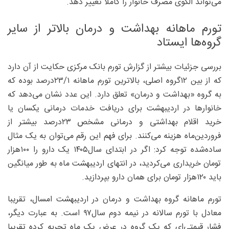
می‌تواند الگوی مصرف خانوار را کاملا تغییر دهد.
تورم ماهانه بهداشت و درمان بالاتر از سایر
گروه‌ها ایستاد
بررسی جزئیات بیشتر از گزارش تورم بانک مرکزی حکایت از آن دارد
که از بین ۱۲گروه اصلی، بالاترین تورم ماهانه ۱/‏‏۲۳‌درصد بوده که
به گروه «بهداشت و درمان» تعلق دارد. این عدد نشان می‌دهد که
خانوارها در اردیبهشت برای دریافت خدمات درمانی یکسان یا
خرید اقلام بهداشتی و درمانی مشخص ۲۳‌درصد بیشتر از
فروردین‌ماه هزینه می‌کنند. برای فهم این رقم می‌توان به یک مثال
ساده‌شده توجه کرد: اگر در ابتدای سال۱۴۰۵ یک دارو را ۱۰۰‌هزار
تومان خریداری می‌کردید، در انتهای اردیبهشت ماه به طور میانگین
باید ۱۲۰‌هزار تومان برای همان دارو بپردازید.
تورم ماهانه گروه بهداشت و درمان در اردیبهشت امسال، تقریبا
معادل با تورم سالانه در نیمه دوم سال۹۷ است. به عبارت دیگر،
فشار قیمتی‌ای که یک گروه در عرض یک ماه تجربه کرده تقریبا