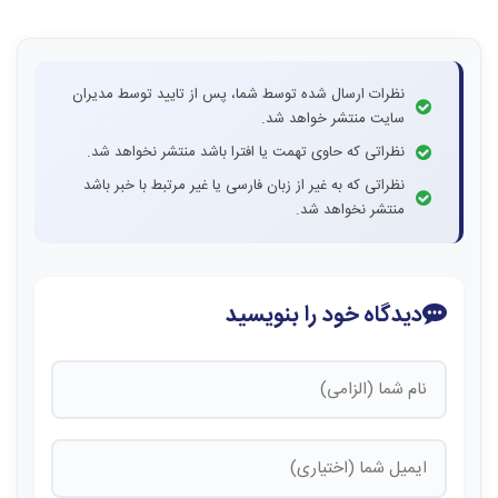
نظرات ارسال شده توسط شما، پس از تایید توسط مدیران
سایت منتشر خواهد شد.
نظراتی که حاوی تهمت یا افترا باشد منتشر نخواهد شد.
نظراتی که به غیر از زبان فارسی یا غیر مرتبط با خبر باشد
منتشر نخواهد شد.
دیدگاه خود را بنویسید