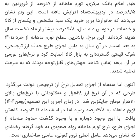
طبق اعلام بانک مرکزی، تورم ماهانه از ۷‌درصد از فروردین به
۵/‏‏۸درصد در اردیبهشت‌ماه افزایش یافته است. این رقم نشان
می‌دهد که خانوارها برای خرید یک سبد مشخص و یکسان از کالا
و خدمات در دومین ماه سال، ۵/۸‌درصد بیشتر از ماه نخست سال
هزینه کرده‌اند. این نرخ، بالاترین سطح تورم ماهانه از خرداد۱۴۰۱
به بعد است. در آن سال به دلیل اجرای طرح حذف ارز ترجیحی،
شوک قیمتی گسترده‌ای به بازار کالا اصابت کرد و نرخ‌های تورمی
در آن برهه زمانی شاهد جهش‌های قابل‌توجه بودند که به سرعت
تخلیه شدند.
اکنون اما سه‌ماه از اجرای تعدیل نرخ ارز ترجیحی دولت می‌گذرد.
طرحی که در آن نرخ ارز ۲۸‌هزار و ۵۰۰تومانی با نرخ‌های بالای
۱۱۰‌هزار تومان جایگزین شد. در زمان اجرای این تصمیم(بهمن۱۴۰۴)
تورم ماهانه به ۴/۸‌درصد رسید اما در اسفندماه تا ۳‌درصد کاهش
یافت. با این وجود دوباره و با وجود گذشت حدود سه‌ماه از
اجرای طرح، نرخ تورم ماهانه روند صعودی به خود گرفته؛ رخدادی
که نشان‌ می‌دهد عامل اصلی تورم کنونی، عاملی ساختاری است.