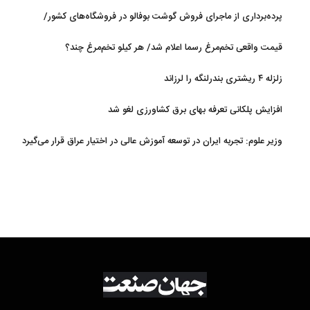
پرده‌برداری از ماجرای فروش گوشت بوفالو در فروشگاه‌های کشور/
گوشت بوفالو از کجا وارد می‌شود؟/ هر کیلو بوفالو با چه قیمتی به فروش
قیمت واقعی تخم‌مرغ رسما اعلام شد/ هر کیلو تخم‌مرغ چند؟
می‌رود؟
زلزله ۴ ریشتری بندرلنگه را لرزاند
افزایش پلکانی تعرفه بهای برق کشاورزی لغو شد
وزیر علوم: تجربه ایران در توسعه آموزش عالی در اختیار عراق قرار می‌گیرد