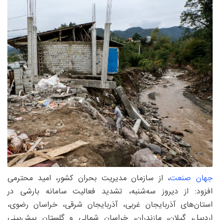
جهان صنعت
، از سازمان مدیریت بحران کشور، امید محترمی
افزود: از دیروز سه‌شنبه، تشدید فعالیت سامانه بارشی در
استان‌های آذربایجان غربی، آذربایجان شرقی، خراسان رضوی،
اردبیل، گیلان، مازندران، خراسان شمالی و گلستان پیش‌بینی