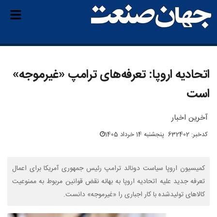
اتحادیه اروپا: تعرفه‌های ترامپ «غیرموجه»
است
آخرین اخبار
کدخبر: 632402
پنجشنبه 14 خرداد 1405
کمیسیون اروپا سیاست دونالد ترامپ رئیس جمهوری آمریکا برای اعمال
تعرفه جدید علیه اتحادیه اروپا به بهانه نقض قوانین مربوط به ممنوعیت
کالاهای تولیدشده با کار اجباری را «غیرموجه» دانست.