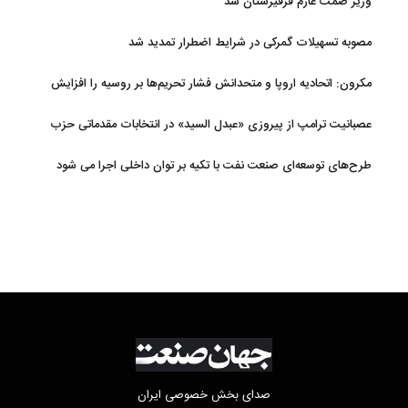
وزیر صمت عازم قرقیزستان شد
مصوبه تسهیلات گمرکی در شرایط اضطرار تمدید شد
مکرون: اتحادیه اروپا و متحدانش فشار تحریم‌ها بر روسیه را افزایش
خواهند داد
عصبانیت ترامپ از پیروزی «عبدل السید» در انتخابات مقدماتی حزب
دموکرات در میشیگان
طرح‌های توسعه‌ای صنعت نفت با تکیه بر توان داخلی اجرا می شود
صدای بخش خصوصی ایران