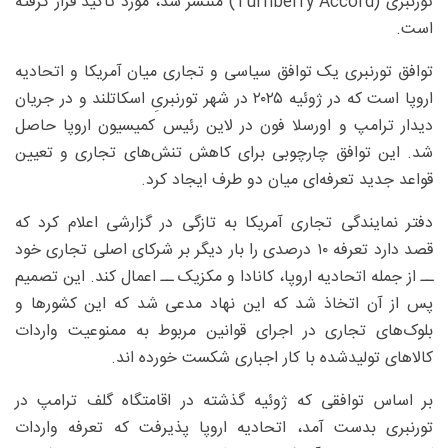
تورنبری (Turnberry Accord) منتشر شد، مورد تأکید قرار گرفته
است.
توافق تورنبری یک توافق سیاسی و تجاری میان آمریکا و اتحادیه
اروپا است که در ژوئیه ۲۰۲۵ در شهر تورنبریِ اسکاتلند و در جریان
دیدار ترامپ و اورسلا فون در لاین رئیس کمیسیون اروپا حاصل
شد. این توافق چارچوبی برای کاهش تنش‌های تجاری و تعیین
قواعد جدید تعرفه‌ای میان دو طرف ایجاد کرد.
دفتر نمایندگی تجاری آمریکا به تازگی در گزارشی اعلام کرد که
قصد دارد تعرفه ۱۰ درصدی را بار دیگر بر شرکای اصلی تجاری خود
ــ از جمله اتحادیه اروپا، کانادا و مکزیک ــ اعمال کند. این تصمیم
پس از آن اتخاذ شد که این نهاد مدعی شد که این کشورها و
بلوک‌های تجاری در اجرای قوانین مربوط به ممنوعیت واردات
کالاهای تولیدشده با کار اجباری شکست خورده اند.
بر اساس توافقی که ژوئیه گذشته در اقامتگاه گلف ترامپ در
تورنبری بدست آمد، اتحادیه اروپا پذیرفت که تعرفه واردات