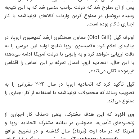
پس از آن مطرح شد که دولت ترامپ مدعی شد که به این نتیجه
رسیده بروکسل در ممنوع کردن واردات کالاهای تولیدشده با کار
اجباری ناکام بوده است.
اولوف گیل (Olof Gill) معاون سخنگوی ارشد کمیسیون اروپا، در
بیانیه‌ای اعلام کرد: «کمیسیون اروپا نتایج اولیه این بررسی را به
دقت ارزیابی خواهد کرد و به رایزنی با دولت آمریکا ادامه می‌دهد؛
با این حال، اتحادیه اروپا اعمال تعرفه بر این اساس را اقدامی
غیرموجه تلقی می‌کند».
گیل تأکید کرد که اتحادیه اروپا در سال ۲۰۲۴ مقرراتی را به
تصویب رساند که محصولات تولیدشده با استفاده از کار اجباری را
ممنوع می‌کند.
وی افزود که این هدف مشترک، یعنی «حذف کار اجباری از
زنجیره‌های تأمین»، همچنین در بیانیه مشترک اتحادیه اروپا و
آمریکا که در ماه اوت (مرداد) سال گذشته و در تشریح توافق