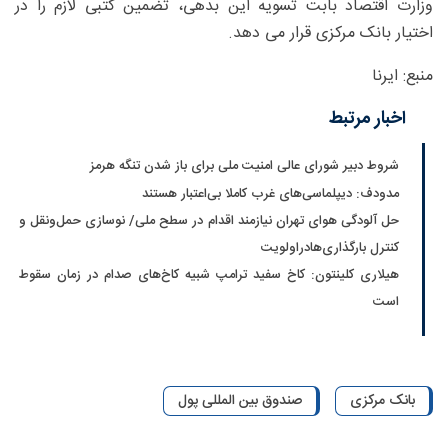
وزارت اقتصاد بابت تسویه این بدهی، تضمین کتبی لازم را در
اختیار بانک مرکزی قرار می دهد.
منبع: ایرنا
اخبار مرتبط
شروط دبیر شورای عالی امنیت ملی برای باز شدن تنگه هرمز
مدودف: دیپلماسی‌های غرب کاملا بی‌اعتبار هستند
حل آلودگی هوای تهران نیازمند اقدام در سطح ملی/ نوسازی حمل‌ونقل و
کنترل بارگذاری‌هادراولویت
هیلاری کلینتون: کاخ سفید ترامپ شبیه کاخ‌های صدام در زمان سقوط
است
بانک مرکزی
صندوق بین المللی پول