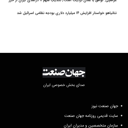
عراقچی: توافق با عمان نزدیک است/ تکذیب سهم ۱۱ درصدی ایران از خزر
نتانیاهو خواستار افزایش ۱۴ میلیارد دلاری بودجه نظامی اسرائیل شد
صدای بخش خصوصی ایران
جهان صنعت نیوز
سایت قدیمی روزنامه جهان صنعت
سازمان متخصصین و مدیران ایران