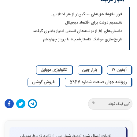
فرار مغزها؛ هزینه‌ای سنگین‌تر از هر اختلاس!
۸تصمیم دولت برای اقتصاد دیجیتال
داستان‌های AI از نوشته‌های انسانی امتیاز بالاتری گرفتند
تاریخ‌سازی موشک «استارشیپ» با پرواز چهاردهم
آیفون ۱۷
بازار چین
تکنولوژی موبایل
روزنامه جهان صنعت شماره 5927
فروش گوشی
کپی لینک کوتاه
نظرات ارسال شده توسط شما، پس از تایید توسط مدیران