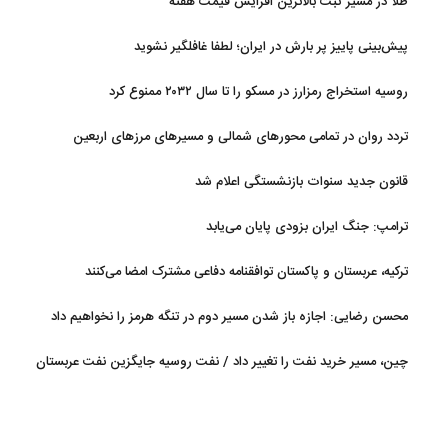
طلا در مسیر ثبت بالاترین افزایش قیمت هفته
پیش‌بینی پاییز پر بارش در ایران؛ لطفا غافلگیر نشوید
روسیه استخراج رمزارز در مسکو را تا سال ۲۰۳۲ ممنوع کرد
تردد روان در تمامی محورهای شمالی و مسیرهای مرزهای اربعین
قانون جدید سنوات بازنشستگی اعلام شد
ترامپ: جنگ ایران بزودی پایان می‌یابد
ترکیه، عربستان و پاکستان توافقنامه دفاعی مشترک امضا می‌کنند
محسن رضایی: اجازه باز شدن مسیر دوم در تنگه هرمز را نخواهیم داد
چین، مسیر خرید نفت را تغییر داد / نفت روسیه جایگزین نفت عربستان
شد