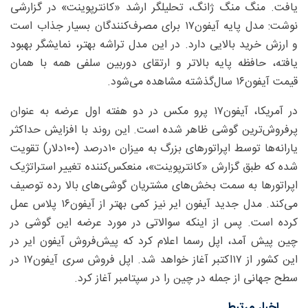
یافت. منگ منگ ژانگ، تحلیلگر ارشد «کانترپوینت» در گزارشی
نوشت: مدل پایه آیفون۱۷ برای مصرف‌کنندگان بسیار جذاب است
و ارزش خرید بالایی دارد. در این مدل تراشه بهتر، نمایشگر بهبود
یافته، حافظه پایه بالاتر و ارتقای دوربین سلفی همه با همان
قیمت آیفون۱۶ سال‌گذشته مشاهده می‌شود.
در آمریکا، آیفون۱۷ پرو مکس در دو هفته اول عرضه به عنوان
پرفروش‌ترین گوشی ظاهر شده است. این روند با افزایش حداکثر
یارانه‌ها توسط اپراتورهای بزرگ به میزان ۱۰‌درصد (۱۰۰دلار) تقویت
شده که طبق گزارش «کانترپوینت»، منعکس‌کننده تغییر استراتژیک
اپراتورها به سمت بخش‌های مشتریان گوشی‌های بالا رده توصیف
می‌کند. مدل جدید آیفون ایر نیز کمی بهتر از آیفون۱۶ پلاس عمل
کرده است. پس از اینکه سوالاتی در مورد عرضه این گوشی در
چین پیش آمد، اپل رسما اعلام کرد که پیش‌فروش آیفون ایر در
این کشور از ۱۷اکتبر آغاز خواهد شد. اپل فروش سری آیفون۱۷ در
سطح جهانی از جمله در چین را در سپتامبر آغاز کرد.
اخبار مرتبط