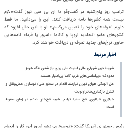
ترامپ روز پنج‌شنبه در گفت‌وگو با ان بی سی نیوز گفت:«لازم
نیست همه کشورها نامه دریافت کنند. این را می‌دانید. ما فقط
داریم تعرفه‌های خود را تعیین می‌کنیم.» او با این حال افزود که
کشورهای عضو اتحادیه اروپا و کانادا «امروز یا فردا» نامه‌هایی
حاوی نرخ‌های جدید تعرفه‌ای دریافت خواهند کرد.
اخبار مرتبط
شروط دبیر شورای عالی امنیت ملی برای باز شدن تنگه هرمز
مدودف: دیپلماسی‌های غرب کاملا بی‌اعتبار هستند
حل آلودگی هوای تهران نیازمند اقدام در سطح ملی/ نوسازی حمل‌ونقل و
کنترل بارگذاری‌هادراولویت
هیلاری کلینتون: کاخ سفید ترامپ شبیه کاخ‌های صدام در زمان سقوط
است
رئیس جمهوری آمریکا گفت: «ترجیح می‌دهم امروز این کار را انجام