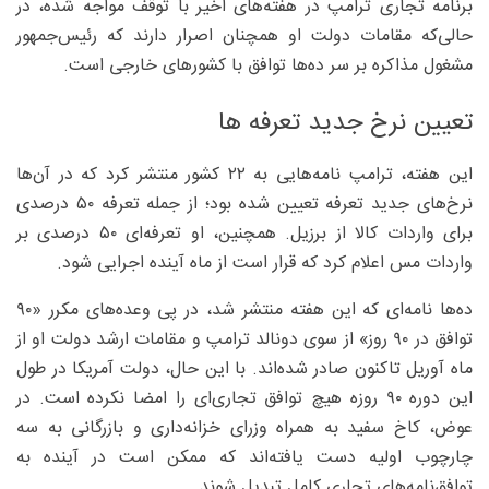
برنامه تجاری ترامپ در هفته‌های اخیر با توقف مواجه شده، در
حالی‌که مقامات دولت او همچنان اصرار دارند که رئیس‌جمهور
مشغول مذاکره بر سر ده‌ها توافق با کشورهای خارجی است.
تعیین نرخ جدید تعرفه ها
این هفته، ترامپ نامه‌هایی به ۲۲ کشور منتشر کرد که در آن‌ها
نرخ‌های جدید تعرفه تعیین شده بود؛ از جمله تعرفه ۵۰ درصدی
برای واردات کالا از برزیل. همچنین، او تعرفه‌ای ۵۰ درصدی بر
واردات مس اعلام کرد که قرار است از ماه آینده اجرایی شود.
ده‌ها نامه‌ای که این هفته منتشر شد، در پی وعده‌های مکرر «۹۰
توافق در ۹۰ روز» از سوی دونالد ترامپ و مقامات ارشد دولت او از
ماه آوریل تاکنون صادر شده‌اند. با این حال، دولت آمریکا در طول
این دوره ۹۰ روزه هیچ توافق تجاری‌ای را امضا نکرده است. در
عوض، کاخ سفید به همراه وزرای خزانه‌داری و بازرگانی به سه
چارچوب اولیه دست یافته‌اند که ممکن است در آینده به
توافق‌نامه‌های تجاری کامل تبدیل شوند.