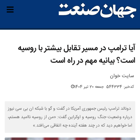
آیا ترامپ در مسیر تقابل بیشتر با روسیه
است؟ بیانیه مهم در راه است
سایت خوان
کدخبر: 544334
جمعه 20 تیر 1404
دونالد ترامپ رئیس جمهوری آمریکا در گفت و گو با شبکه ان بی سی نیوز
درباره وضعیت جنگ روسیه و اوکراین گفت: «من از روسیه ناامید هستم،
اما خواهیم دید که در چند هفته آینده چه اتفاقی می‌افتد.»