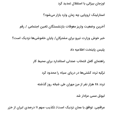
اوزجان بیزاتی با استقلال تمدید کرد
استارلینک اروپایی چه زمان وارد بازار می‌شود؟
آخرین وضعیت واریز معوقات بازنشستگان تامین اجتماعی / رقم
مابه‌التفاوت چقدر است؟
خبر خوش وزارت نیرو برای مشترکان/ پایان خاموشی‌ها نزدیک است؟
پلیس پایتخت اطلاعیه داد
راهنمای کامل انتخاب صندلی استاندارد برای محیط کار
ترکیه تردد کشتی‌ها در دریای سیاه را محدود کرد
تردد ۶۸ هزار نفر از مرز مهران طی شبانه روز گذشته
لیونل مسی عزادار شد
عراقچی: توافق با عمان نزدیک است/ تکذیب سهم ۱۱ درصدی ایران از خزر