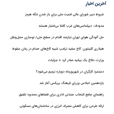
آخرین اخبار
شروط دبیر شورای عالی امنیت ملی برای باز شدن تنگه هرمز
مدودف: دیپلماسی‌های غرب کاملا بی‌اعتبار هستند
حل آلودگی هوای تهران نیازمند اقدام در سطح ملی/ نوسازی حمل‌ونقل
و کنترل بارگذاری‌هادراولویت
هیلاری کلینتون: کاخ سفید ترامپ شبیه کاخ‌های صدام در زمان سقوط
است
وزارت دفاع یک بیانیه صادر کرد + جزئیات
دستمزد کارگران در شهریورماه دوباره ترمیم می‌شود؟
یازدهمین اجلاس وزرای فرهنگ بریکس آغاز شد
راهنمای جامع انتخاب صندلی اداری برای فضاهای محدود؛ تلفیق
ارگونومی و طراحی
ارائه طرحی برای کاهش مصرف انرژی در ساختمان‌های مسکونی