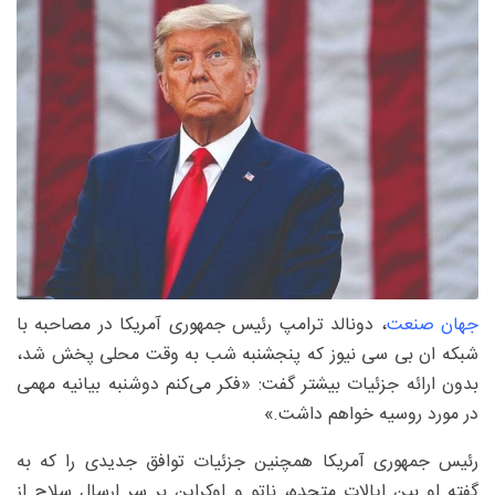
جهان صنعت
، دونالد ترامپ رئیس جمهوری آمریکا در مصاحبه با
شبکه ان بی سی نیوز که پنجشنبه شب به وقت محلی پخش شد،
بدون ارائه جزئیات بیشتر گفت: «فکر می‌کنم دوشنبه بیانیه مهمی
در مورد روسیه خواهم داشت.»
رئیس جمهوری آمریکا همچنین جزئیات توافق جدیدی را که به
گفته او بین ایالات متحده، ناتو و اوکراین بر سر ارسال سلاح از