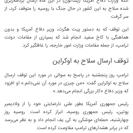
آنکه وزارت دفاع آمریکا (پنتاگون) در این ماه ارسال برنامه‌ریزی
شده سلاح به این کشور در حال جنگ با روسیه را متوقف کرد، از
سر گرفت.
این توقف که به دستور پیت هگزث، وزیر دفاع آمریکا و بدون
هماهنگی با کاخ سفید انجام شد که بسیاری از مقامات دولت
ترامپ، از جمله مقامات وزارت امور خارجه، را غافلگیر کرد.
توقف ارسال سلاح به اوکراین
ترامپ روز پنجشنبه در پاسخ به سوالی در مورد این توقف ارسال
سلاح به اوکراین گفت: «من چیزی در مورد آن نمی‌دانم.» او افزود
که وزیر دفاع «کار بزرگی انجام می‌دهد.»
رئیس جمهوری آمریکا بطور علنی نارضایتی خود را از ولادیمیر
پوتین، رئیس جمهوری روسیه، ابراز کرده است. روسیه روز
چهارشنبه، حمله‌ای موشکی به کی یف انجام داد و به نظر می‌رسد
که در برابر هشدارهای ترامپ مقاومت کرده است.