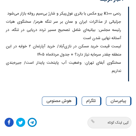
ردمی K100 پرو مکس با باتری غول‌پیکر و شارژ بی‌سیم روانه بازار می‌شود
جزئیاتی از مذاکرات ایران و عمان بر سر تنگه هرمز/ سخنگوی هیات
رئیسه مجلس: بیانیه‌ای شامل تصحیح مسیر تردد دریایی در تنگه، در
آستانه نهایی شدن است
لیست قیمت خرید مسکن در نازی‌آباد/ خرید آپارتمان ۲ خوابه در این
منطقه چقدر سرمایه نیاز دارد؟ + جدول مردادماه ۱۴۰۵
سخنگوی آبفای تهران: وضعیت آب پایتخت پایدار است/ جیره‌بندی
نداریم
پیام‌رسان
تلگرام
هوش مصنوعی
کپی لینک کوتاه