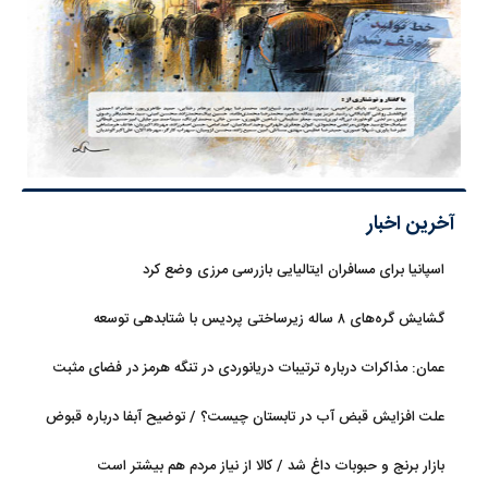
آخرین اخبار
اسپانیا برای مسافران ایتالیایی بازرسی مرزی وضع کرد
گشایش گره‌های ۸ ساله زیرساختی پردیس با شتابدهی توسعه
عمان: مذاکرات درباره ترتیبات دریانوردی در تنگه هرمز در فضای مثبت
جریان دارد
علت افزایش قبض آب در تابستان چیست؟ / توضیح آبفا درباره قبوض
آب
بازار برنج و حبوبات داغ شد / کالا از نیاز مردم هم بیشتر است