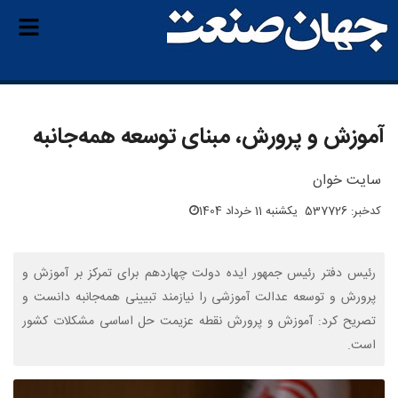
آموزش و پرورش، مبنای توسعه همه‌جانبه
سایت خوان
کدخبر: 537726
یکشنبه 11 خرداد 1404
رئیس دفتر رئیس جمهور ایده دولت چهاردهم برای تمرکز بر آموزش و
پرورش و توسعه عدالت آموزشی را نیازمند تبیینی همه‌جانبه دانست و
تصریح کرد: آموزش و پرورش نقطه عزیمت حل اساسی مشکلات کشور
است.