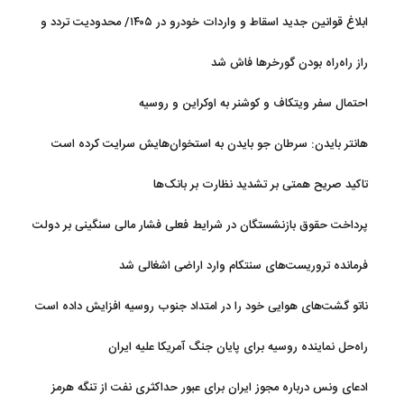
ابلاغ قوانین جدید اسقاط و واردات خودرو در ۱۴۰۵/ محدودیت تردد و
سوخت‌رسانی به فرسوده‌ها
راز راه‌راه بودن گورخرها فاش شد
احتمال سفر ویتکاف و کوشنر به اوکراین و روسیه
هانتر بایدن: سرطان جو بایدن به استخوان‌هایش سرایت کرده است
تاکید صریح همتی بر تشدید نظارت بر بانک‌ها
پرداخت حقوق بازنشستگان در شرایط فعلی فشار مالی سنگینی بر دولت
دارد
فرمانده تروریست‌های سنتکام وارد اراضی اشغالی شد
ناتو گشت‌های هوایی خود را در امتداد جنوب روسیه افزایش داده است
راه‌حل نماینده روسیه برای پایان جنگ آمریکا علیه ایران
ادعای ونس درباره مجوز ایران برای عبور حداکثری نفت از تنگه هرمز