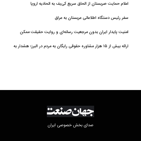
اعلام حمایت صربستان از الحاق سریع کی‌یف به اتحادیه اروپا
سفر رئیس دستگاه اطلاعاتی عربستان به عراق
امنیت پایدار ایران بدون مرجعیت رسانه‌ای و روایت حقیقت ممکن
نیست
ارائه بیش از ۱۵ هزار مشاوره حقوقی رایگان به مردم در البرز؛ هشدار به
فعالیت وکیل بلاگرها
صدای بخش خصوصی ایران