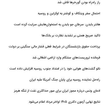
راز راه‌راه بودن گورخرها فاش شد
احتمال سفر ویتکاف و کوشنر به اوکراین و روسیه
هانتر بایدن: سرطان جو بایدن به استخوان‌هایش سرایت کرده است
تاکید صریح همتی بر تشدید نظارت بر بانک‌ها
پرداخت حقوق بازنشستگان در شرایط فعلی فشار مالی سنگینی بر دولت
دارد
فرمانده تروریست‌های سنتکام وارد اراضی اشغالی شد
ناتو گشت‌های هوایی خود را در امتداد جنوب روسیه افزایش داده است
راه‌حل نماینده روسیه برای پایان جنگ آمریکا علیه ایران
ادعای ونس درباره مجوز ایران برای عبور حداکثری نفت از تنگه هرمز
نتایج نهایی آزمون دکتری ۱۴۰۵ اواخر مرداد اعلام می‌شود