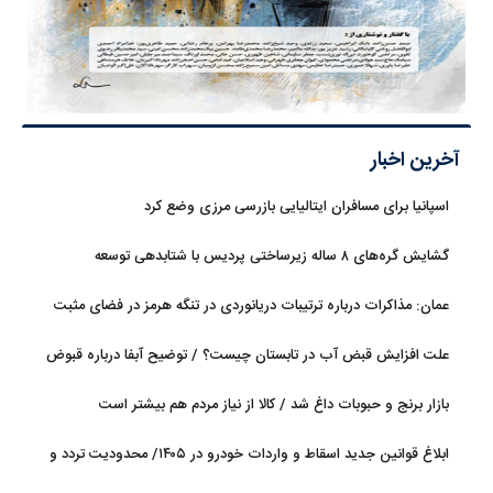
آخرین اخبار
اسپانیا برای مسافران ایتالیایی بازرسی مرزی وضع کرد
گشایش گره‌های ۸ ساله زیرساختی پردیس با شتابدهی توسعه
عمان: مذاکرات درباره ترتیبات دریانوردی در تنگه هرمز در فضای مثبت
جریان دارد
علت افزایش قبض آب در تابستان چیست؟ / توضیح آبفا درباره قبوض
آب
بازار برنج و حبوبات داغ شد / کالا از نیاز مردم هم بیشتر است
ابلاغ قوانین جدید اسقاط و واردات خودرو در ۱۴۰۵/ محدودیت تردد و
سوخت‌رسانی به فرسوده‌ها