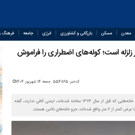
معدن
مسکن
بازرگانی و کشاورزی
انرژی
جامعه
فرهنگ و
 زلزله است؛ کوله‌های اضطراری را فراموش
کدخبر: 554865
جمعه 14 شهریور 1404
رئیس سازمان پیشگیری و مدیریت بحران شهر تهران با اعلام اینکه خانه‌هایی که قبل از سال ۱۳۷۴ ساخته شده‌اند، ایمنی کافی ندارند، گفته
 خانه‌های ناامن هستند.