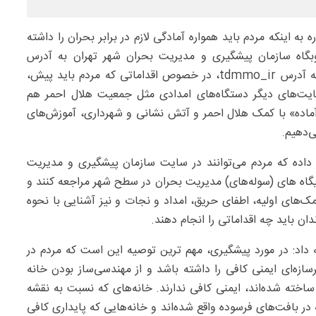
 اینکه مردم باید همواره آمادگی لازم در برابر بحران را داشته
وبگاه سازمان پیشگیری و مدیریت بحران شهر تهران به آدرس
tdmmo.ir ، یا در کانال‌های فضای مجازی در بله و ایتا به آدرس tdmmo_ir، در خصوص اقداماتی که مردم باید پیش،
سایت‌های دیگر دستگاه‌های امدادی مثل جمعیت هلال احمر هم
ده» با کمک هلال احمر و آتش نشانی و شهرداری، آموزش‌های
ی‌دهیم.
داده که مردم می‌توانند در سایت سازمان پیشگیری و مدیریت
یگاه های (سوله‌های) مدیریت بحران در سطح شهر مراجعه کنند و
مک‌های اولیه، اطفای حریق، امداد و نجات و نیز آشنایی با نحوه
ان باید چه اقداماتی را انجام دهند.
داد: در مورد پیشگیری، مهم ترین توصیه این است که مردم در
سازه‌ای ایمنی کافی را داشته باشد و از مهندسی‌ساز بودن خانه
مینان داشته‌ باشند. مثلا خانه‌هایی که قبل از سال ۱۳۷۴ ساخته شده‌اند، ایمنی کافی ندارند. خانه‌های که نسبت به نقشه
ی ماده ۱۰۰ دارند، خانه‌هایی که در بافت‌های فرسوده واقع شده‌اند و خانه‌هایی که پایداری کافی