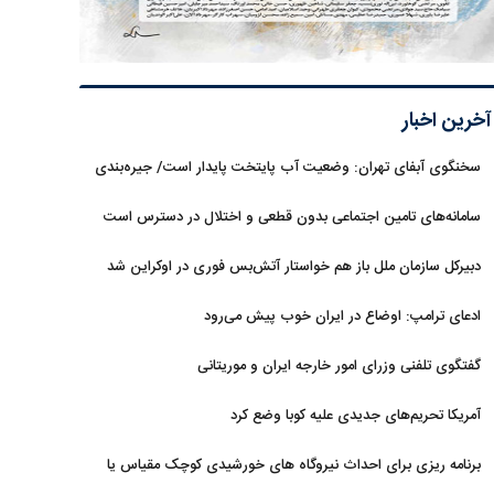
آخرین اخبار
سخنگوی آبفای تهران: وضعیت آب پایتخت پایدار است/ جیره‌بندی
نداریم
سامانه‌های تامین اجتماعی بدون قطعی و اختلال در دسترس است
دبیرکل سازمان ملل باز هم خواستار آتش‌بس فوری در اوکراین شد
ادعای ترامپ: اوضاع در ایران خوب پیش می‌رود
گفتگوی تلفنی وزرای امور خارجه ایران و موریتانی
آمریکا تحریم‌های جدیدی علیه کوبا وضع کرد
برنامه ریزی برای احداث نیروگاه های خورشیدی کوچک مقیاس یا