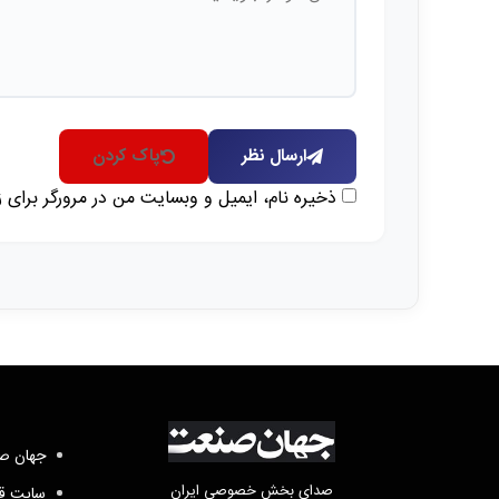
ارسال نظر
پاک کردن
ذخیره نام، ایمیل و وبسایت من در مرورگر برای 
جهان صن
صدای بخش خصوصی ایران
سایت قد