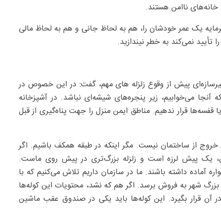
رمایه یک عمر خودشان را، هم به لحاظ جانی و هم به لحاظ مالی
تأیید نمی‌کند به خطر نیندازید.
رسازه‌ای پیش از وقوع زلزله های مهم، گفت: در این خصوص در
 آنجا می‌خوابیم، زیر پنجره‌های شیشه‌ای نباشد. در آشپزخانه
قفسه‌ها قرار ندهیم. مناطق ایمن منزل را جهت پناه‌گیری از قبل
 خروج از ساختمان نیست. مگر اینکه در طبقه همکف باشیم. اگر
ین، یک پیش لرزه است و زلزله بزرگ‌تری در پیش روی ماست.
ره آماده داشته باشند. ما در سازمان داریم تلاش می‌کنیم که با
 بزرگ شهر به فروش برسد. اگر هم که نشد، محتویات این کوله‌ها
 آن قرار بگیرد. این کوله‌ها باید یکی در صندوق عقب ماشین