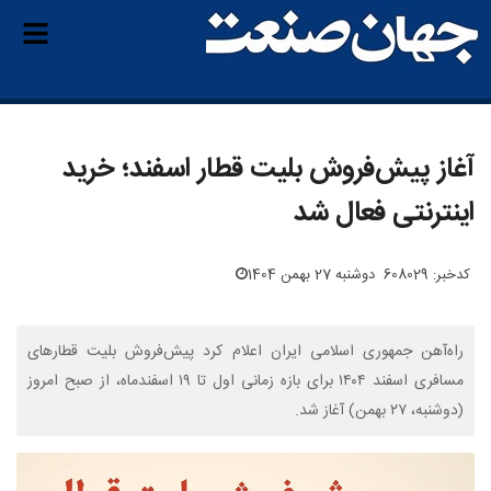
آغاز پیش‌فروش بلیت قطار اسفند؛ خرید
اینترنتی فعال شد
کدخبر: 608029
دوشنبه 27 بهمن 1404
راه‌آهن جمهوری اسلامی ایران اعلام کرد پیش‌فروش بلیت قطارهای
مسافری اسفند ۱۴۰۴ برای بازه زمانی اول تا ۱۹ اسفندماه، از صبح امروز
(دوشنبه، ۲۷ بهمن) آغاز شد.