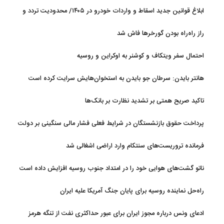
ابلاغ قوانین جدید اسقاط و واردات خودرو در ۱۴۰۵/ محدودیت تردد و
سوخت‌رسانی به فرسوده‌ها
راز راه‌راه بودن گورخرها فاش شد
احتمال سفر ویتکاف و کوشنر به اوکراین و روسیه
هانتر بایدن: سرطان جو بایدن به استخوان‌هایش سرایت کرده است
تاکید صریح همتی بر تشدید نظارت بر بانک‌ها
پرداخت حقوق بازنشستگان در شرایط فعلی فشار مالی سنگینی بر دولت
دارد
فرمانده تروریست‌های سنتکام وارد اراضی اشغالی شد
ناتو گشت‌های هوایی خود را در امتداد جنوب روسیه افزایش داده است
راه‌حل نماینده روسیه برای پایان جنگ آمریکا علیه ایران
ادعای ونس درباره مجوز ایران برای عبور حداکثری نفت از تنگه هرمز