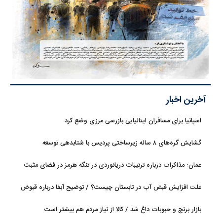
آخرین اخبار
اسپانیا برای مسافران ایتالیایی بازرسی مرزی وضع کرد
گشایش گره‌های ۸ ساله زیرساختی پردیس با شتابدهی توسعه
عمان: مذاکرات درباره ترتیبات دریانوردی در تنگه هرمز در فضای مثبت
جریان دارد
علت افزایش قبض آب در تابستان چیست؟ / توضیح آبفا درباره قبوض
آب
بازار برنج و حبوبات داغ شد / کالا از نیاز مردم هم بیشتر است