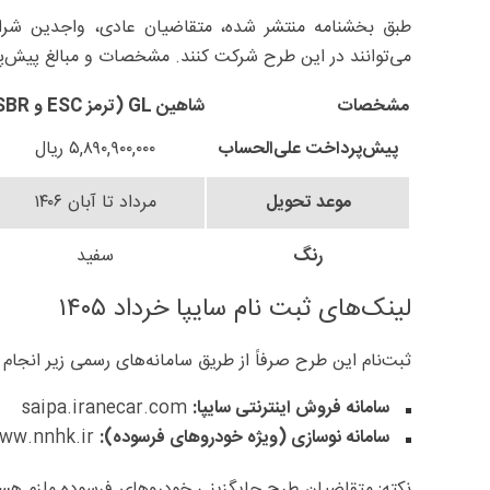
طبق بخشنامه منتشر شده، متقاضیان عادی، واجدین شر
می‌توانند در این طرح شرکت کنند. مشخصات و مبالغ پیش‌
مشخصات
شاهین GL (ترمز ESC و SBR)
پیش‌پرداخت علی‌الحساب
۵,۸۹۰,۹۰۰,۰۰۰ ریال
موعد تحویل
مرداد تا آبان ۱۴۰۶
رنگ
سفید
لینک‌های ثبت‌ نام سایپا خرداد ۱۴۰۵
ثبت‌نام این طرح صرفاً از طریق سامانه‌های رسمی زیر انجام
سامانه فروش اینترنتی سایپا:
saipa.iranecar.com
سامانه نوسازی (ویژه خودروهای فرسوده):
www.nnhk.ir
نکته: متقاضیان طرح جایگزینی خودروهای فرسوده ملزم هست