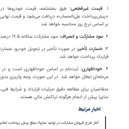
۱.
قیمت غیرقطعی:
طبق بخشنامه، قیمت خودروها در ای
بر اساس نرخ روز محاسبه خواهد شد.
۲.
سود مشارکت و انصراف:
سود مشارکت سالانه ۱۹.۵ درصد و سود انصراف ۱۶.۵ درصد در نظر گرفته شده است.
۳.
خسارت تأخیر:
قرارداد پرداخت خواهد شد.
۴.
خوداظهاری:
ثبت‌نام بر اساس خوداظهاری است و در ص
مرحله‌ای ابطال خواهد شد. در این صورت، وجه واریزی بدون 
متقاضیان برای مطالعه دقیق جزئیات قرارداد و شرایط فنی،
سایپا پیش از انجام هرگونه تراکنش مالی هستند.
اخبار مرتبط
آغاز طرح فروش مشارکت در تولید سایپا/ مبلغ پیش پرداخت اعلام