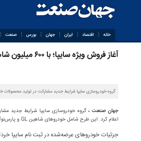
خانه
اقتصاد
ایران
جهان
بورس
صنعت
آغاز فروش ویژه سایپا؛ با ۶۰۰ میلیون شاهین و پارس‌نوآ بخرید+لینک
گروه خودروسازی سایپا شرایط جدید مشارکت در تولید محصولات خود و پارس‌خود
جهان صنعت ،
اعلام کرد. این طرح شامل خودروهای شاهین GL و پارس‌نوآ است و از روز یکشنبه ۳ خردادماه اجرایی شده است.
جزئیات خودروهای عرضه‌شده در ثبت نام سایپا خرداد ۰۵