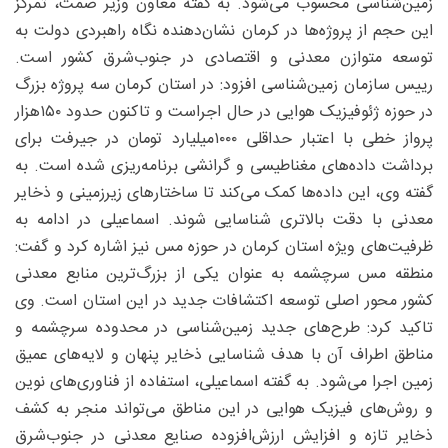
زمین‌شناسی محسوب می‌شود. به گفته‌ معاون وزیر صمت، تمرکز
این حجم از پروژه‌ها در کرمان نشان‌دهنده‌ نگاه راهبردی دولت به
توسعه‌ متوازن معدنی و اقتصادی در جنوب‌شرق کشور است.
رییس سازمان زمین‌شناسی افزود: در استان کرمان سه پروژه بزرگ
در حوزه‌ ژئوفیزیک هوایی در حال اجراست و تاکنون حدود ۱۵۰هزار
پرواز خطی با اعتبار حداقلی ۱۰۰۰میلیارد تومان در جیرفت برای
برداشت داده‌های مغناطیسی و گرانشی برنامه‌ریزی شده است. به
گفته‌ وی، این داده‌ها کمک می‌کند تا ساختارهای زیرزمینی و ذخایر
معدنی با دقت بالاتری شناسایی شوند. اسماعیلی در ادامه به
ظرفیت‌های ویژه‌ استان کرمان در حوزه مس نیز اشاره کرد و گفت:
منطقه مس سرچشمه به‌ عنوان یکی از بزرگ‌ترین منابع معدنی
کشور محور اصلی توسعه اکتشافات جدید در این استان است. وی
تاکید کرد: طرح‌های جدید زمین‌شناسی در محدوده‌ سرچشمه و
مناطق اطراف آن با هدف شناسایی ذخایر پنهان و لایه‌های عمیق
زمین اجرا می‌شود. به گفته‌ اسماعیلی، استفاده از فناوری‌های نوین
و روش‌های فیزیک هوایی در این مناطق می‌تواند منجر به کشف
ذخایر تازه و افزایش ارزش‌افزوده صنایع معدنی در جنوب‌شرق