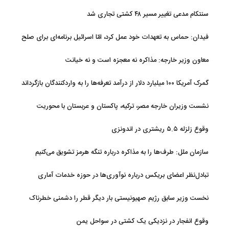
سنتکام مدعی تغییر مسیر ۴۸ کشتی تجاری شد
فیدان: حماس به تعهدات خود عمل کرد، امّا اسرائیل برنامه‌ای برای صلح
ندارد
معاون وزیر خارجه: مذاکره نه معجزه است و نه خیانت
گمرک آمریکا ۱۰۰ میلیارد دلار از درآمد تعرفه‌ها را به واردکنندگان بازگرداند
نشست وزیران خارجه مصر، ترکیه، پاکستان و عربستان با محوریت
تحولات منطقه
وقوع زلزله ۵.۵ ریشتری در اندونزی
سازمان ملل: طرف‌ها را به مذاکره درباره تنگه هرمز تشویق می‌کنیم
تبادل‌نظر اعضای بریکس درباره نوآوری‌ها در حوزه خدمات آماری
نخست وزیر سابق رژیم صهیونیستی بار دیگر قطر را دشمنی خطرناک
توصیف کرد
وقوع انفجار در نزدیکی یک کشتی در سواحل یمن