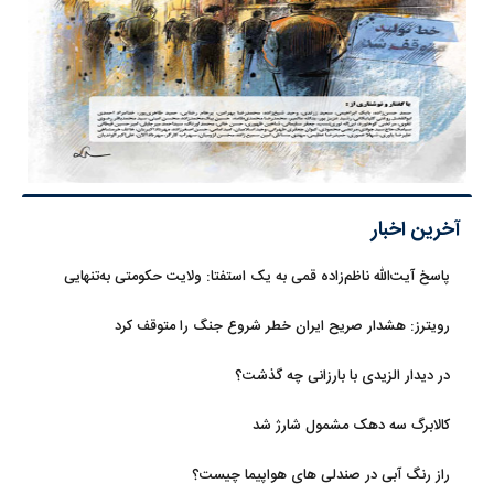
آخرین اخبار
پاسخ آیت‌الله ناظم‌زاده قمی به یک استفتا: ولایت حکومتی به‌تنهایی
مجوز اخذ وجوهات شرعیه نیست
رویترز: هشدار صریح ایران خطر شروع جنگ را متوقف کرد
در دیدار الزیدی با بارزانی چه گذشت؟
کالابرگ سه دهک مشمول شارژ شد
راز رنگ آبی در صندلی های هواپیما چیست؟