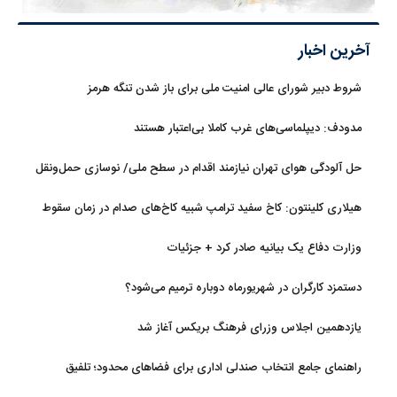
آخرین اخبار
شروط دبیر شورای عالی امنیت ملی برای باز شدن تنگه هرمز
مدودف: دیپلماسی‌های غرب کاملا بی‌اعتبار هستند
حل آلودگی هوای تهران نیازمند اقدام در سطح ملی/ نوسازی حمل‌ونقل
و کنترل بارگذاری‌هادراولویت
هیلاری کلینتون: کاخ سفید ترامپ شبیه کاخ‌های صدام در زمان سقوط
است
وزارت دفاع یک بیانیه صادر کرد + جزئیات
دستمزد کارگران در شهریورماه دوباره ترمیم می‌شود؟
یازدهمین اجلاس وزرای فرهنگ بریکس آغاز شد
راهنمای جامع انتخاب صندلی اداری برای فضاهای محدود؛ تلفیق
ارگونومی و طراحی