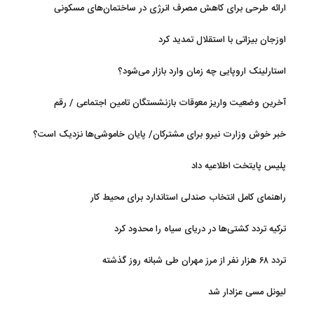
ارائه طرحی برای کاهش مصرف انرژی در ساختمان‌های مسکونی
اوزجان بیزاتی با استقلال تمدید کرد
استارلینک اروپایی چه زمان وارد بازار می‌شود؟
آخرین وضعیت واریز معوقات بازنشستگان تامین اجتماعی / رقم
مابه‌التفاوت چقدر است؟
خبر خوش وزارت نیرو برای مشترکان/ پایان خاموشی‌ها نزدیک است؟
پلیس پایتخت اطلاعیه داد
راهنمای کامل انتخاب صندلی استاندارد برای محیط کار
ترکیه تردد کشتی‌ها در دریای سیاه را محدود کرد
تردد ۶۸ هزار نفر از مرز مهران طی شبانه روز گذشته
لیونل مسی عزادار شد