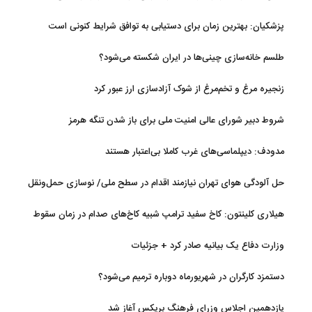
جریان دارد
پزشکیان‌: بهترین زمان برای دستیابی به توافق شرایط کنونی است
طلسم خانه‌سازی چینی‌ها در ایران شکسته می‌شود؟
زنجیره مرغ و تخم‌مرغ از شوک آزادسازی ارز عبور کرد
شروط دبیر شورای عالی امنیت ملی برای باز شدن تنگه هرمز
مدودف: دیپلماسی‌های غرب کاملا بی‌اعتبار هستند
حل آلودگی هوای تهران نیازمند اقدام در سطح ملی/ نوسازی حمل‌ونقل
و کنترل بارگذاری‌هادراولویت
هیلاری کلینتون: کاخ سفید ترامپ شبیه کاخ‌های صدام در زمان سقوط
است
وزارت دفاع یک بیانیه صادر کرد + جزئیات
دستمزد کارگران در شهریورماه دوباره ترمیم می‌شود؟
یازدهمین اجلاس وزرای فرهنگ بریکس آغاز شد