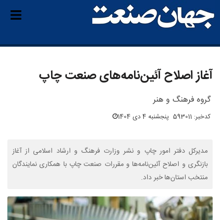
آغاز اصلاح آئین‌نامه‌های صنعت چاپ
گروه فرهنگ و هنر
کدخبر: 593011
پنجشنبه 4 دی 1404
مدیرکل دفتر امور چاپ و نشر وزارت فرهنگ و ارشاد اسلامی از آغاز
بازنگری و اصلاح آئین‌نامه‌ها و مقررات صنعت چاپ با همکاری نمایندگان
منتخب استان‌ها خبر داد.