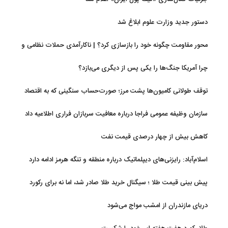
دستور جدید وزارت علوم ابلاغ شد
محور مقاومت چگونه خود را بازسازی کرد؟ | ناکارآمدی حملات نظامی و
تحریم‌ها در فروپاشی شبکه منطقه‌ای ایران
چرا آمریکا جنگ‌ها را یکی پس از دیگری می‌بازد؟
توقف طولانی کامیون‌ها پشت مرز؛ صورت‌حساب سنگینی که به اقتصاد
می‌رسد
سازمان وظیفه عمومی فراجا درباره معافیت سربازان فراری اطلاعیه داد
کاهش بیش از چهار درصدی قیمت نفت
اسلام‌آباد: رایزنی‌های دیپلماتیک درباره منطقه و تنگه هرمز ادامه دارد
پیش بینی قیمت طلا ؛ سیگنال خرید طلا صادر شد، اما نه برای رکورد
جدید
دریای مازندران از امشب مواج می‌شود