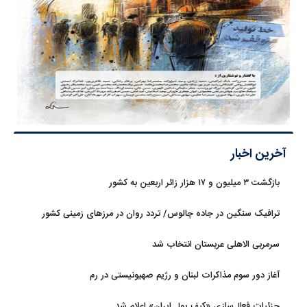
آخرین اخبار
بازگشت ۳ میلیون و ۱۷ هزار زائر اربعین به کشور
ترافیک سنگین در جاده چالوس/ تردد روان در مرزهای زمینی کشور
سرمربی الاهلی عربستان انتخاب شد
آغاز دور سوم مذاکرات لبنان و رژیم صهیونیستی در رم
جزئیات فعال‌سازی «کیف پول ایران» اعلام شد