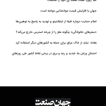
طلا رکورد هفت هفته ای خود را شکست
جهان با افزایش قیمت موادغذایی مواجه است
اعلام حمایت دوباره فیفا از اینفانتینو و تهدید به پاسخ به توهین‌ها
«سفرهای خانوادگی» چگونه مغز را از چرخه استرس خارج می‌کند؟
بغداد: نباید از خاک عراق برای حمله به کشورهای دیگر استفاده کرد
احتمال وزش باد شدید و رعد و برق در برخی نقاط کشور طی روزهای
آتی