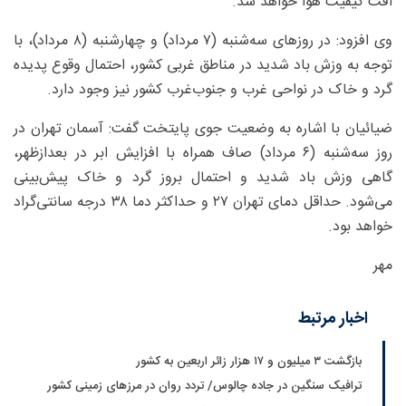
افت کیفیت هوا خواهد شد.
وی افزود: در روزهای سه‌شنبه (۷ مرداد) و چهارشنبه (۸ مرداد)، با
توجه به وزش باد شدید در مناطق غربی کشور، احتمال وقوع پدیده
گرد و خاک در نواحی غرب و جنوب‌غرب کشور نیز وجود دارد.
ضیائیان با اشاره به وضعیت جوی پایتخت گفت: آسمان تهران در
روز سه‌شنبه (۶ مرداد) صاف همراه با افزایش ابر در بعدازظهر،
گاهی وزش باد شدید و احتمال بروز گرد و خاک پیش‌بینی
می‌شود. حداقل دمای تهران ۲۷ و حداکثر دما ۳۸ درجه سانتی‌گراد
خواهد بود.
مهر
اخبار مرتبط
بازگشت ۳ میلیون و ۱۷ هزار زائر اربعین به کشور
ترافیک سنگین در جاده چالوس/ تردد روان در مرزهای زمینی کشور