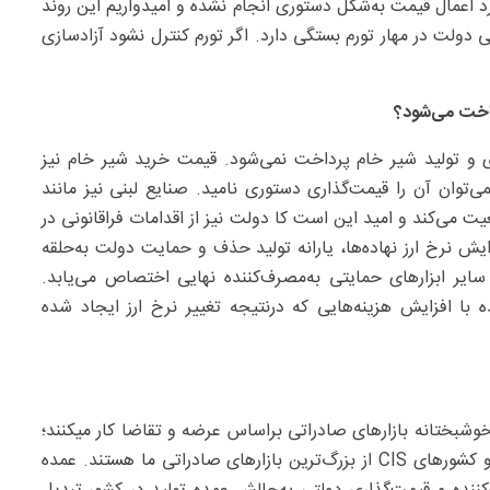
د اعمال قیمت به‌شکل دستوری انجام نشده و امیدواریم این روند
ی دولت در مهار تورم بستگی دارد. اگر تورم کنترل نشود آزادسازی
رداخت می‌شود؟
ی و تولید شیر خام پرداخت نمی‌شود. قیمت خرید شیر خام نیز
وان آن را قیمت‌گذاری دستوری نامید. صنایع لبنی نیز مانند
عیت می‌کند و امید این است کا دولت نیز از اقدامات فراقانونی در
یش نرخ ارز نهاده‌ها، یارانه تولید حذف و حمایت دولت به‌حلقه
 سایر ابزارهای حمایتی به‌مصرف‌کننده نهایی اختصاص می‌یابد.
ده با افزایش هزینه‌هایی که درنتیجه تغییر نرخ ارز ایجاد شده
وشبختانه بازارهای صادراتی براساس عرضه و تقاضا کار میکنند؛
برای مثال درحال حاضر بازار عراق یا کشورهای خلیج‌فارس و کشورهای CIS از بزرگ‌ترین بازارهای صادراتی ما هستند. عمده