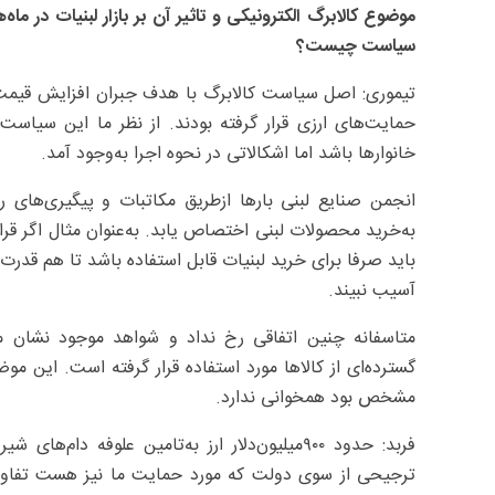
موضوع کالابرگ الکترونیکی و تاثیر آن بر بازار لبنیات در ما
سیاست چیست؟
تیموری: اصل سیاست کالابرگ با هدف جبران افزایش قیمت 
حمایت‌های ارزی قرار گرفته بودند. از نظر ما این سیاس
خانوارها باشد اما اشکالاتی در نحوه اجرا به‌وجود آمد.
انجمن صنایع لبنی بارها ازطریق مکاتبات و پیگیری‌های 
به‌خرید محصولات لبنی اختصاص یابد. به‌عنوان مثال اگر قرار
باید صرفا برای خرید لبنیات قابل استفاده باشد تا هم قد
آسیب نبیند.
متاسفانه چنین اتفاقی رخ نداد و شواهد موجود نشان می‌د
گسترده‌ای از کالاها مورد استفاده قرار گرفته است. این 
مشخص بود همخوانی ندارد.
فربد: حدود ۹۰۰‌میلیون‌دلار ارز به‌تامین علو