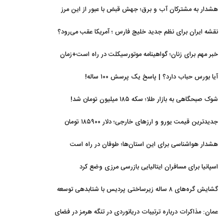
هشدار به مشترکان آب و برق؛ جهش قبض با عبور از این مرز
نقشه ایران برای نظم جدید خلیج فارس ؛ آمریکا عقب می‌رود؟
خبر مهم برای زنان؛ گواهینامه موتورسیکلت در راه است+زمان
آیا بورس حباب دارد؟ | پاسخ یک پرسش ۱۰۰ ساله!
شوک صبحگاهی به بازار طلا؛ سکه ۱۸۵ میلیون تومان شد!
جدیدترین قیمت یورو و ارزهای خارجی؛ دلار ۱۸۵۹۰۰ تومان
هشدار هواشناسی برای این استان‌ها؛ طوفان در راه است
اسپانیا برای مسافران ایتالیایی بازرسی مرزی وضع کرد
گشایش گره‌های ۸ ساله زیرساختی پردیس با شتابدهی توسعه
عمان: مذاکرات درباره ترتیبات دریانوردی در تنگه هرمز در فضای