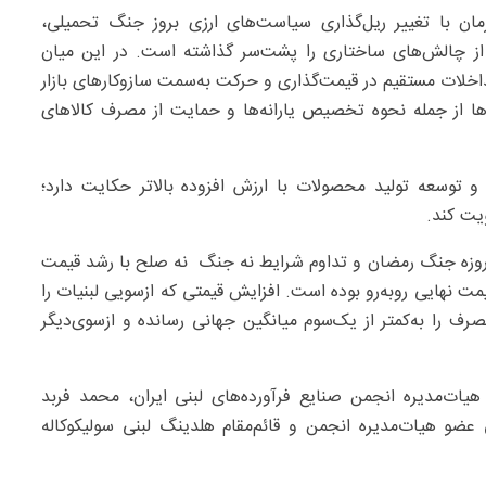
ان با تغییر ریل‌گذاری سیاست‌های ارزی بروز جنگ تحمیلی،
از چالش‌های ساختاری را پشت‌سر گذاشته است. در این میان
لات مستقیم در قیمت‌گذاری و حرکت به‌سمت سازوکارهای بازار
ه‌ها از جمله نحوه تخصیص یارانه‌ها و حمایت از مصرف کالاهای
و توسعه تولید محصولات با ارزش افزوده بالاتر حکایت دارد؛
ویت کند.
نعت لبنیات در سال‌های اخیر و به‌خصوص پس از جنگ۱۲‌روزه جنگ رمضان و تداوم شرایط نه جنگ نه صلح با رشد قیمت
مت نهایی روبه‌رو بوده است. افزایش قیمتی که ازسویی لبنیات را
رف را به‌کمتر از یک‌سوم میانگین جهانی رسانده و ازسوی‌دیگر
ات‌مدیره انجمن صنایع فرآورده‌های لبنی ایران، محمد فربد
و هیات‌مدیره انجمن و قائم‌مقام هلدینگ لبنی سولیکوکاله