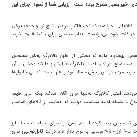
ه‌های اخیر بسیار مطرح بوده است. ارزیابی شما از نحوه اجرای این
کالاهایی اجرا شد که تحت‌تاثیر افزایش نرخ ارز و حذف برخی
ت در ذات خود می‌توانست اقدام مناسبی برای حفظ قدرت خرید
رسمی پیشنهاد داده که بخشی از اعتبار کالابرگ به‌طور مشخص
 است مبلغ یارانه یا اعتبار کالابرگ افزایش پیدا کند بخشی از آن
رت خرید مردم در این بخش حفظ شود و هم امنیت غذایی خانوارها
هد اعتبار کالابرگ نه‌تنها برای اقلام هدف، بلکه برای طیف
موضوع با فلسفه اولیه سیاست دولت که حمایت از کالاهای اساسی
فه دام‌های شیری تخصیص پیدا ‌کرده است. پس از اجرای سیاست حذف ارز
ترجیحی از سوی دولت که مورد حمایت ما نیز هست تفاوت نرخ ارز ۲۸۵۰۰تومانی با نرخ بازار آزاد درآمد قابل‌توجهی برای