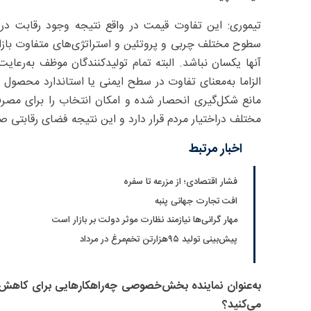
تیموری: این تفاوت قیمت در واقع نتیجه وجود رقابت در ب
سطوح مختلف چربی و پروتئین و استراتژی‌های متفاوت بازا
آنها یکسان نباشد. البته تمام تولیدکنندگان موظف به‌رعا
الزاما به‌معنای تفاوت در سطح ایمنی یا استاندارد محصو
مانع شکل‌گیری انحصار شده و امکان انتخاب را برای مصرف‌ک
مختلف دراختیار مردم قرار دارد و این نتیجه فضای رقابتی 
اخبار مرتبط
فشار اقتصادی؛ از مزرعه تا سفره
افت تجارت جهانی پنبه
مهار گرانی‌ها نیازمند نظارت موثر دولت بر بازار است
پیش‌بینی تولید ۹۵‌هزارتن تخم‌مرغ در مرداد
به‌عنوان نماینده بخش‌خصوصی چه‌راهکارهایی برای کاهش 
می‌کنید؟