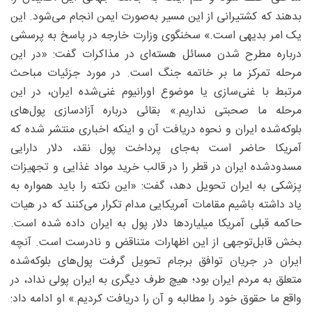
بدهند که کشتیرانی از این مسیر به‌صورت ایمن انجام می‌شود. این
یک امر بدیهی است.» سخنگوی وزارت خارجه در پاسخ به پرسشی
درباره مطرح شدن مسائل هسته‌ای در مذاکرات گفت: «در این
مرحله تمرکز ما بر خاتمه جنگ است. در مورد جزئیات مباحث
مرتبط با غنی‌سازی یا موضوع اورانیوم غنی‌شده ایران، در این
مرحله ما صحبتی نداریم.» بقائی درباره آزادسازی پول‌های
بلوکه‌شده ایران و نحوه دریافت آن و اینکه اخباری منتشر شده که
آمریکا حاضر است به‌جای پرداخت پول نقد، دلار دارایی
مسدودشده ایران در قطر را در قالب خرید مواد غذایی و تجهیزات
پزشکی به ایران تحویل دهد، گفت: «این نکته را باید همواره به
یاد داشته باشیم مقامات آمریکایی مدام تکرار می‌کنند که در هیات
حاکمه قبلی آمریکا میلیاردها دلار پول به ایران داده شده است.
بخش قابل‌توجهی از این اظهارات متناقض و نادرست است. آنچه
ایران در جریان توافق برجام تحویل گرفت پول‌های بلوکه‌شده
متعلق به مردم ایران بود؛ هیچ طرف دیگری به ایران پولی نداد، در
واقع ما حقوق خود را مطالبه و آن را دریافت کردیم.» او ادامه داد: