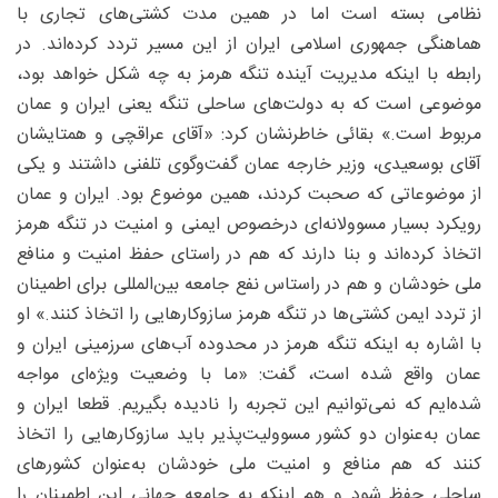
نظامی بسته‌ است اما در همین مدت کشتی‌های تجاری با
هماهنگی جمهوری اسلامی ایران از این مسیر تردد کرده‌اند. در
رابطه با اینکه مدیریت آینده تنگه هرمز به چه شکل خواهد بود،
موضوعی است که به دولت‌های ساحلی تنگه یعنی ایران و عمان
مربوط است.» بقائی خاطرنشان کرد: «آقای عراقچی و همتایشان
آقای بوسعیدی، وزیر خارجه عمان گفت‌وگوی تلفنی داشتند و یکی
از موضوعاتی که صحبت کردند، همین موضوع بود. ایران و عمان
رویکرد بسیار مسوولانه‌ای درخصوص ایمنی و امنیت در تنگه هرمز
اتخاذ کرده‌اند و بنا دارند که هم در راستای حفظ امنیت و منافع
ملی خودشان و هم در راستاس نفع جامعه بین‌المللی برای اطمینان
از تردد ایمن کشتی‌ها در تنگه هرمز سازوکارهایی را اتخاذ کنند.» او
با اشاره به اینکه تنگه هرمز در محدوده آب‌های سرزمینی ایران و
عمان واقع شده است، گفت: «ما با وضعیت ویژه‌ای مواجه
شده‌ایم که نمی‌توانیم این تجربه را نادیده بگیریم. قطعا ایران و
عمان به‌عنوان دو کشور مسوولیت‌پذیر باید سازوکارهایی را اتخاذ
کنند که هم منافع و امنیت ملی خودشان به‌عنوان کشورهای
ساحلی حفظ شود و هم اینکه به جامعه جهانی این اطمینان را