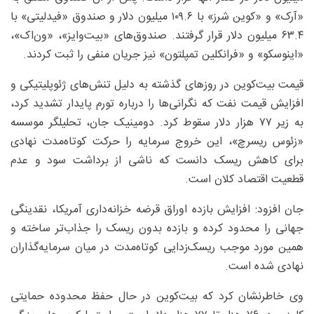
«آرک» و «کوین شرز» با ۱۰۹.۶ میلیون دلار و صندوق «فیدلیتی» با
۶۳.۴ میلیون دلار قرار گرفتند. صندوق‌های «بیت‌وایز»، «ون‌اک»،
«اینوسکو» و «فرانکلین تمپلتون» نیز جریان منفی را ثبت کردند.
قیمت بیت‌کوین در روزهای گذشته به دلیل تنش‌های ژئوپلیتیکی و
افزایش قیمت نفت که نگرانی‌ها را درباره تورم پایدار تشدید کرد،
به زیر ۷۷ هزار دلار سقوط کرد. دومینیک جان، تحلیلگر موسسه
«زئوس ریسرچ»، این خروج سرمایه را حرکت کوتاه‌مدت نهادی
برای کاهش ریسک دانست که ناشی از برداشت سود و عدم
قطعیت اقتصاد کلان است.
جان افزود: افزایش بازده اوراق قرضه خزانه‌داری آمریکا، نقدینگی
جهانی را محدود کرده و بازده بدون ریسک را جذاب‌تر ساخته و
همین مورد موجب ریسک‌زدایی کوتاه‌مدت در میان سرمایه‌گذاران
نهادی شده است.
وی خاطرنشان کرد که بیت‌کوین در حال حفظ محدوده حمایتی