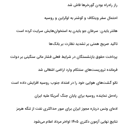
سوخت‌رسانی به فرسوده‌ها
راز راه‌راه بودن گورخرها فاش شد
احتمال سفر ویتکاف و کوشنر به اوکراین و روسیه
هانتر بایدن: سرطان جو بایدن به استخوان‌هایش سرایت کرده است
تاکید صریح همتی بر تشدید نظارت بر بانک‌ها
پرداخت حقوق بازنشستگان در شرایط فعلی فشار مالی سنگینی بر دولت
دارد
فرمانده تروریست‌های سنتکام وارد اراضی اشغالی شد
ناتو گشت‌های هوایی خود را در امتداد جنوب روسیه افزایش داده است
راه‌حل نماینده روسیه برای پایان جنگ آمریکا علیه ایران
ادعای ونس درباره مجوز ایران برای عبور حداکثری نفت از تنگه هرمز
نتایج نهایی آزمون دکتری ۱۴۰۵ اواخر مرداد اعلام می‌شود