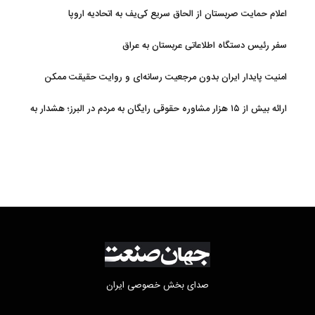
اعلام حمایت صربستان از الحاق سریع کی‌یف به اتحادیه اروپا
سفر رئیس دستگاه اطلاعاتی عربستان به عراق
امنیت پایدار ایران بدون مرجعیت رسانه‌ای و روایت حقیقت ممکن
نیست
ارائه بیش از ۱۵ هزار مشاوره حقوقی رایگان به مردم در البرز؛ هشدار به
فعالیت وکیل بلاگرها
صدای بخش خصوصی ایران