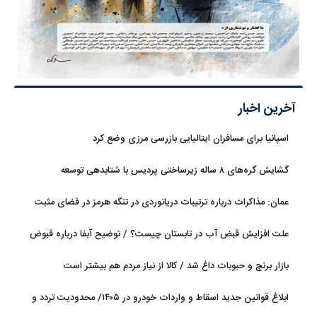
آخرین اخبار
اسپانیا برای مسافران ایتالیایی بازرسی مرزی وضع کرد
گشایش گره‌های ۸ ساله زیرساختی پردیس با شتابدهی توسعه
عمان: مذاکرات درباره ترتیبات دریانوردی در تنگه هرمز در فضای مثبت
جریان دارد
علت افزایش قبض آب در تابستان چیست؟ / توضیح آبفا درباره قبوض
آب
بازار برنج و حبوبات داغ شد / کالا از نیاز مردم هم بیشتر است
ابلاغ قوانین جدید اسقاط و واردات خودرو در ۱۴۰۵/ محدودیت تردد و