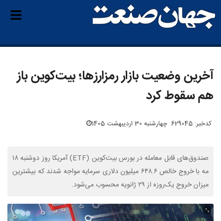
آخرین وضعیت بازار رمزارزها؛ بیت‌کوین باز
هم سقوط کرد
کدخبر: 629045
چهارشنبه 30 اردیبهشت 1405
صندوق‌های قابل معامله در بورس بیت‌کوین (ETF) آمریکا روز دوشنبه ۱۸
مه با خروج خالص ۶۴۸.۶ میلیون دلاری سرمایه مواجه شدند که بیشترین
میزان خروج یک‌روزه از ۲۹ ژانویه محسوب می‌شود.