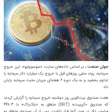
جهان صنعت ،
بر اساس داده‌های سایت «سوسوولیو»، این خروج
سرمایه، روند منفی روزهای قبل با خروج یک میلیارد دلار سرمایه را
تداوم بخشید و به یک دوره ۶ هفته‌ای جریان مثبت سرمایه پایان
داد.
هفت صندوق بیت‌کوین روز دوشنبه خروج سرمایه را گزارش کردند
که صندوق «آی‌بیت» (IBIT) متعلق به «بلک‌راک» با ۴۴۸.۳
میلیون دلار در صدر آنها قرار داشت. پس از آن صندوق متعلق به