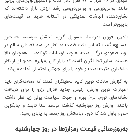
کلیدی در ۷۶ هزار تا ۷۷ هزار دلار است و استیبل‌کوین‌های بزرگی
مانند یواس‌دی‌تی و یواس‌دی‌سی رشد ارزش بازار داشته‌اند که
نشان‌دهنده انباشت نقدینگی در آستانه خرید در قیمت‌های
پایین‌تر است.
اندری فوزان ادزییما، مسوول گروه تحقیق موسسه «بیت‌رو
ریسرچ» گفت که این افت قیمت به نظر می‌رسد تعدیلی سالم در
روند صعودی بزرگتر است، هرچند نوسانات کوتاه‌مدت همچنان بالا
هستند. سایر تحلیلگران گفتند که بازار کلی رمزارزها همچنان از نظر
ساختاری مثبت است و خود را برای جهشی احتمالی آماده می‌کند.
به گزارش مارکت کوین کپ، تحلیلگران گفتند که معامله‌گران باید
اظهارات کوین وارش، رئیس جدید فدرال رزرو را برای دریافت
نشانه‌های تورم، نرخ بهره و جهت سیاست پولی زیر نظر داشته
باشند. وارش روز چهارشنبه گذشته توسط سنا تایید و جایگزین
جروم پاول شد که دوره ریاستش روز جمعه به پایان رسید.
به‌روزرسانی قیمت رمزارزها در روز چهارشنبه