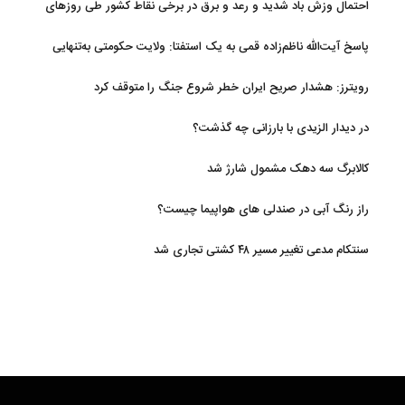
احتمال وزش باد شدید و رعد و برق در برخی نقاط کشور طی روزهای
آتی
پاسخ آیت‌الله ناظم‌زاده قمی به یک استفتا: ولایت حکومتی به‌تنهایی
مجوز اخذ وجوهات شرعیه نیست
رویترز: هشدار صریح ایران خطر شروع جنگ را متوقف کرد
در دیدار الزیدی با بارزانی چه گذشت؟
کالابرگ سه دهک مشمول شارژ شد
راز رنگ آبی در صندلی های هواپیما چیست؟
سنتکام مدعی تغییر مسیر ۴۸ کشتی تجاری شد