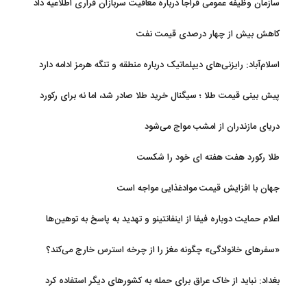
سازمان وظیفه عمومی فراجا درباره معافیت سربازان فراری اطلاعیه داد
کاهش بیش از چهار درصدی قیمت نفت
اسلام‌آباد: رایزنی‌های دیپلماتیک درباره منطقه و تنگه هرمز ادامه دارد
پیش بینی قیمت طلا ؛ سیگنال خرید طلا صادر شد، اما نه برای رکورد
جدید
دریای مازندران از امشب مواج می‌شود
طلا رکورد هفت هفته ای خود را شکست
جهان با افزایش قیمت موادغذایی مواجه است
اعلام حمایت دوباره فیفا از اینفانتینو و تهدید به پاسخ به توهین‌ها
«سفرهای خانوادگی» چگونه مغز را از چرخه استرس خارج می‌کند؟
بغداد: نباید از خاک عراق برای حمله به کشورهای دیگر استفاده کرد