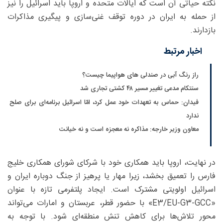
نکته حیاتی آن است که ایالات متحده و اروپا باید اسرائیل را نیز
از حمله به ایران در دوره توقف غنی‌سازی و پیگیری مذاکرات
بازدارند.
اخبار مرتبط
راز رنگ آبی در صندلی های هواپیما چیست؟
سنتکام مدعی تغییر مسیر ۴۸ کشتی تجاری شد
فیدان: حماس به تعهدات خود عمل کرد، امّا اسرائیل برنامه‌ای برای صلح
ندارد
معاون وزیر خارجه: مذاکره نه معجزه است و نه خیانت
در نهایت، اروپا باید همکاری خود با شرکای شورای همکاری خلیج
فارس را تعمیق بخشد، زیرا مهار یا پرهیز از جنگ دوباره ایران و
اسرائیل اولویتی مشترک است. ایجاد پلتفرمی تازه با عنوان
«E3/EU-G3-GCC» با حضور قطر، عربستان و امارات می‌تواند
محور تلاش‌ها برای کاهش تنش منطقه‌ای شود. با توجه به