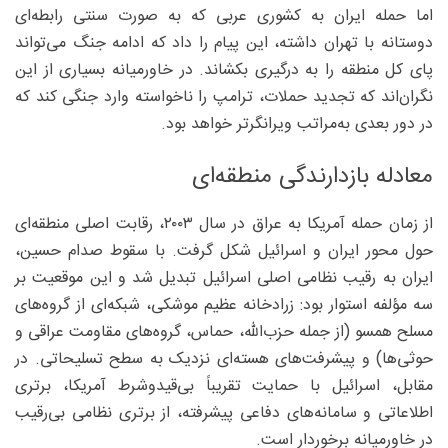
اما حمله ایران به کشوری عربی که به صورت سنتی رابطه‌ای
دوستانه با تهران داشته، این پیام را داد که ادامه جنگ می‌تواند
پای کل منطقه را به درگیری بکشاند. در خاورمیانه بسیاری از این
نگران‌اند که تجدید حملات، ترامپ را ناخواسته وارد جنگی کند که
در دور بعدی به‌مراتب ویرانگرتر خواهد بود.
معادله بازدارندگی منطقه‌ای
از زمان حمله آمریکا به عراق در سال ۲۰۰۳، رقابت اصلی منطقه‌ای
حول محور ایران و اسرائیل شکل گرفت. با سقوط صدام حسین،
ایران به رقیب نظامی اصلی اسرائیل تبدیل شد و این موقعیت بر
سه مؤلفه استوار بود: زرادخانه عظیم موشکی، شبکه‌ای از گروه‌های
مسلح همسو (از جمله حزب‌الله، حماس، گروه‌های مقاومت عراقی و
حوثی‌ها) و پیشرفت‌های هسته‌ای نزدیک به سطح تسلیحاتی. در
مقابل، اسرائیل با حمایت تقریباً بی‌قیدوشرط آمریکا، برتری
اطلاعاتی و سامانه‌های دفاعی پیشرفته، از برتری نظامی بی‌رقیب
در خاورمیانه برخوردار است.