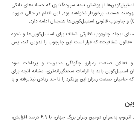
استیبل‌کوین‌ها از پوشش بیمه سپرده‌گذاری که حساب‌های بانکی
ه‌مند هستند، برخوردار نخواهند بود. این اقدام در حالی صورت
ستای ایجاد چارچوب نظارتی شفاف برای استیبل‌کوین‌ها و نحوه
 «قانون شفافیت» که قرار است این چارچوب را تدوین کند، پس
ی و فعالان صنعت رمزارز، چگونگی مدیریت و پرداخت سود
استیبل‌کوین باید با الزامات سختگیرانه‌تری، مشابه آنچه برای
 حامیان صنعت رمزارز این رویکرد را تا حد زیادی نپذیرفته و با
وین
بازار گسترده‌تر رمزارزها از روند صعودی بیت‌کوین پیروی کرد. اتریوم، به‌عنوان دومین رمزارز بزرگ جهان، با ۶.۹ درصد افزایش،