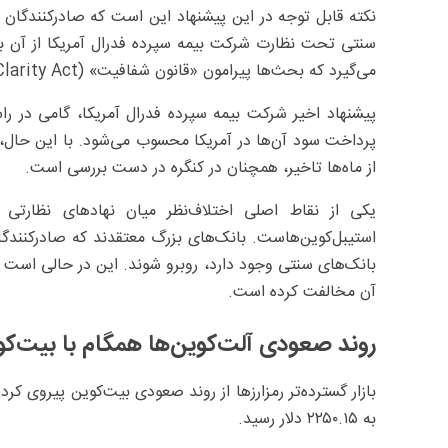
نکته قابل توجه در این پیشنهاد این است که صادرکنندگان 
سنتی تحت نظارت شرکت بیمه سپرده فدرال آمریکا از آن بهر
می‌گیرد که بحث‌ها پیرامون «قانون شفافیت» (Clarity Act) و چارچوب قانونی استیبل‌کوین‌ها همچنان ادامه دارد.
پیشنهاد اخیر شرکت بیمه سپرده فدرال آمریکا، گامی در را
پرداخت سود آن‌ها در آمریکا محسوب می‌شود. با این حال،
از ماه‌ها تاخیر، همچنان در کنگره در دست بررسی است.
یکی از نقاط اصلی اختلاف‌نظر میان نهادهای نظارت
استیبل‌کوین‌هاست. بانک‌های بزرگ معتقدند که صادرکنندگان 
بانک‌های سنتی وجود دارد، روبرو شوند. این در حالی است که
آن مخالفت کرده‌ است.
روند صعودی آلت‌کوین‌ها همگام با بیت‌ک
به ۲۲۵۰.۱۵ دلار رسید.