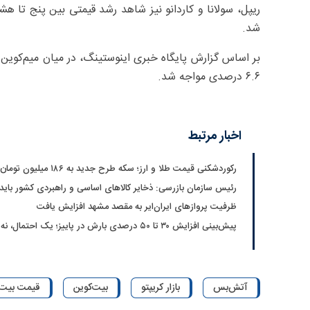
شد.
۶.۶ درصدی مواجه شد.
اخبار مرتبط
رکوردشکنی قیمت طلا و ارز؛ سکه طرح جدید به ۱۸۶ میلیون تومان رسید
رئیس سازمان بازرسی: ذخایر کالاهای اساسی و راهبردی کشور بای
ظرفیت پروازهای ایران‌ایر به مقصد مشهد افزایش یافت
پیش‌بینی افزایش ۳۰ تا ۵۰ درصدی بارش در پاییز؛ یک احتمال، نه قطعیت
آتش‌بس
بازار کریپتو
بیت‌کوین
قیمت بیت‌