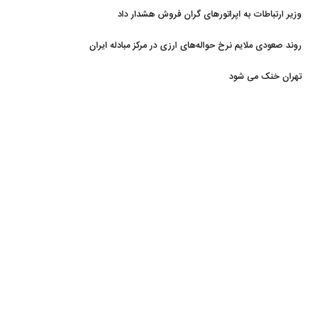
وزیر ارتباطات به اپراتورهای گران فروش هشدار داد
روند صعودی ملایم نرخ حواله‌های ارزی در مرکز مبادله ایران
تهران خنک می شود