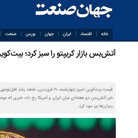
خانه
اقتصاد
ایران
جهان
بورس
صنعت
آتش‌بس بازار کریپتو را سبز کرد؛ بیت‌کوین ۷۲ هزار دلار
خبر آتش‌بس دو هفته‌ای میان ایران و آمریکا رخ داد؛ خبری که موجی
رمزارزها نیز سود کرد.