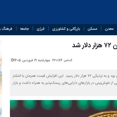
معدن
مسکن
بازرگانی و کشاورزی
انرژی
جامعه
فرهنگ و
 شد
کدخبر: 620176
چهارشنبه 19 فروردین 1405
قیمت بیت‌کوین امروز چهارشنبه، ۲۰ فروردین، شاهد رشد قابل‌توجهی بود و به نزدیکی ۷۲ هزار دلار رسید. این افزایش قیمت همزمان با انتشار
 از خوش‌بینی در بازارهای دارایی‌های ریسک‌پذیر به همراه داشت و بازار