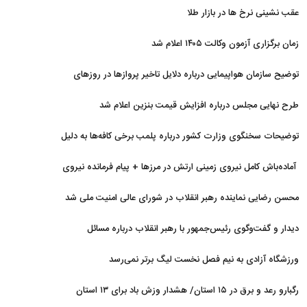
هستیم
عقب نشینی نرخ ها در بازار طلا
زمان برگزاری آزمون وکالت ۱۴۰۵ اعلام شد
توضیح سازمان هواپیمایی درباره دلایل تاخیر پروازها در روزهای
اخیر
طرح نهایی مجلس درباره افزایش قیمت بنزین اعلام شد
توضیحات سخنگوی وزارت کشور درباره پلمب برخی کافه‌ها به دلیل
بی‌حجابی
آماده‌باش کامل نیروی زمینی ارتش در مرزها + پیام فرمانده نیروی
زمینی ارتش
محسن رضایی نماینده رهبر انقلاب در شورای عالی امنیت ملی شد
دیدار و گفت‌وگوی رئیس‌جمهور با رهبر انقلاب درباره مسائل
اقتصادی و نظامی کشور
ورزشگاه آزادی به نیم فصل نخست لیگ برتر نمی‌رسد
رگبارو رعد و برق در ۱۵ استان/ هشدار وزش باد برای ۱۳ استان‌