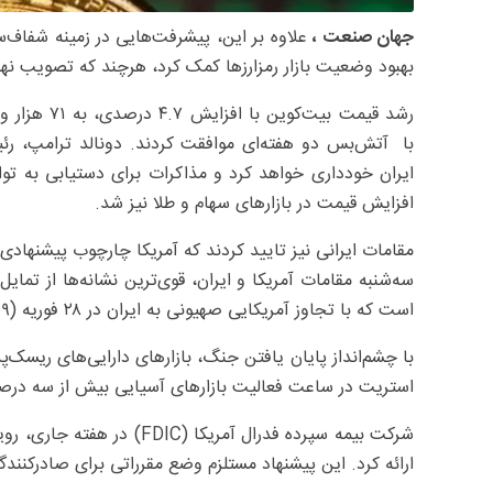
جهان صنعت ،
علاوه بر این، پیشرفت‌هایی در زمینه شفاف‌سا
بهبود وضعیت بازار رمزارزها کمک کرد، هرچند که تصویب نهایی
با آتش‌بس دو هفته‌ای موافقت کردند. دونالد ترامپ، رئیس
ایران خودداری خواهد کرد و مذاکرات برای دستیابی به 
افزایش قیمت در بازارهای سهام و طلا نیز شد.
است که با تجاوز آمریکایی صهیونی به ایران در ۲۸ فوریه (۹ اسفند) آغاز شده بود.
با چشم‌انداز پایان یافتن جنگ، بازارهای دارایی‌های ریسک‌پ
استریت در ساعت فعالیت بازارهای آسیایی بیش از سه درصد 
شرکت بیمه سپرده فدرال آمریک
ارائه کرد. این پیشنهاد مستلزم وضع مقرراتی برای صادرکنندگان اصل