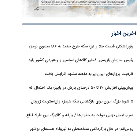
آخرین اخبار
رکوردشکنی قیمت طلا و ارز؛ سکه طرح جدید به ۱۸۶ میلیون تومان
رسید
رئیس سازمان بازرسی: ذخایر کالاهای اساسی و راهبردی کشور باید
تقویت شود
ظرفیت پروازهای ایران‌ایر به مقصد مشهد افزایش یافت
پیش‌بینی افزایش ۳۰ تا ۵۰ درصدی بارش در پاییز؛ یک احتمال، نه
قطعیت
۵ شرط بزرگ ایران برای بازگشایی تنگه هرمز/ وال‌استریت ژورنال
خبر داد
ضرب‌الاجل نهایی دولت به خانوارها / یارانه و کالابرگ این افراد قطع
می‌شود
روس‌اتم: در حال بازگرداندن متخصصان به نیروگاه هسته‌ای بوشهر